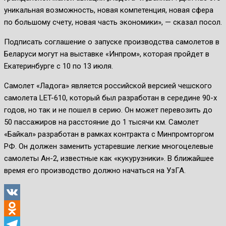
уникальная возможность, новая компетенция, новая сфера
по большому счету, новая часть экономики», — сказал посол.
Подписать соглашение о запуске производства самолетов в
Беларуси могут на выставке «Инпром», которая пройдет в
Екатеринбурге с 10 по 13 июля.
Самолет «Ладога» является российской версией чешского
самолета LET-610, который был разработан в середине 90-х
годов, но так и не пошел в серию. Он может перевозить до
50 пассажиров на расстояние до 1 тысячи км. Самолет
«Байкал» разработан в рамках контракта с Минпромторгом
РФ. Он должен заменить устаревшие легкие многоцелевые
самолеты Ан-2, известные как «кукурузники». В ближайшее
время его производство должно начаться на УзГА.
VK
Odnoklassniki