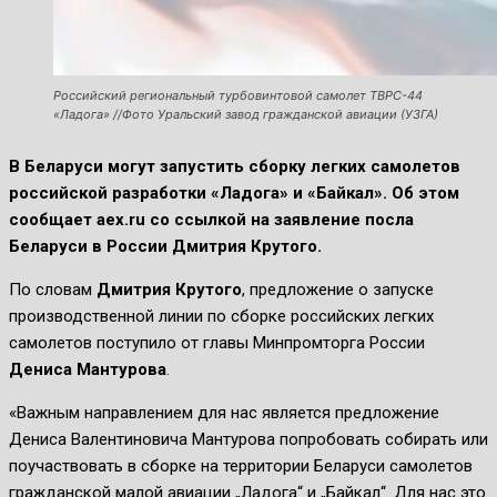
Российский региональный турбовинтовой самолет ТВРС-44
«Ладога» //Фото Уральский завод гражданской авиации (УЗГА)
В Беларуси могут запустить сборку легких самолетов
российской разработки «Ладога» и «Байкал». Об этом
сообщает aex.ru со ссылкой на заявление посла
Беларуси в России Дмитрия Крутого.
По словам
Дмитрия Крутого
, предложение о запуске
производственной линии по сборке российских легких
самолетов поступило от главы Минпромторга России
Дениса Мантурова
.
«Важным направлением для нас является предложение
Дениса Валентиновича Мантурова попробовать собирать или
поучаствовать в сборке на территории Беларуси самолетов
гражданской малой авиации „Ладога“ и „Байкал“. Для нас это