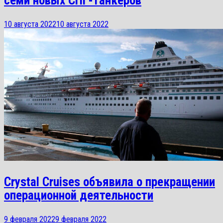
семи новых СПГ-танкеров
10 августа 2022
10 августа 2022
Crystal Cruises объявила о прекращении
операционной деятельности
9 февраля 2022
9 февраля 2022