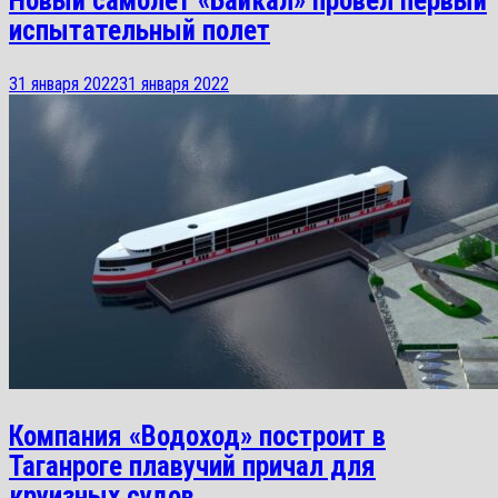
Новый самолет «Байкал» провел первый
испытательный полет
31 января 2022
31 января 2022
Компания «Водоход» построит в
Таганроге плавучий причал для
круизных судов