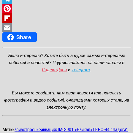
Telegram
Pinterest
Flipboard
Share
Email
Было интересно? Хотите быть в курсе самых интересных
событий и новостей? Подписывайтесь на наши каналы в
ЯндексДзен
и
Telegram
.
Вы можете сообщить нам свои новости или прислать
фотографии и видео событий, очевидцами которых стали, на
электронную почту
.
Метки
авиастроение
авиация
ЛМС-901 «Байкал»
ТВРС-44 "Ладога"