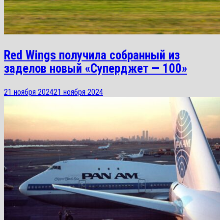
Red Wings получила собранный из
заделов новый «Суперджет — 100»
21 ноября 2024
21 ноября 2024