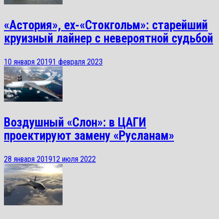
«Астория», ex-«Стокгольм»: старейший
круизный лайнер с невероятной судьбой
10 января 2019
1 февраля 2023
Воздушный «Слон»: в ЦАГИ
проектируют замену «Русланам»
28 января 2019
12 июля 2022