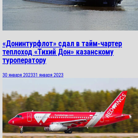
«Донинтурфлот» сдал в тайм-чартер
теплоход «Тихий Дон» казанскому
туроператору
30 января 2023
31 января 2023