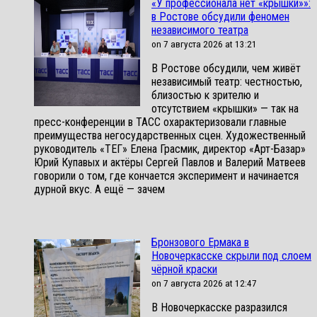
«У профессионала нет «крышки»»:
в Ростове обсудили феномен
независимого театра
on 7 августа 2026 at 13:21
В Ростове обсудили, чем живёт
независимый театр: честностью,
близостью к зрителю и
отсутствием «крышки» — так на
пресс-конференции в ТАСС охарактеризовали главные
преимущества негосударственных сцен. Художественный
руководитель «ТЕГ» Елена Грасмик, директор «Арт-Базар»
Юрий Купавых и актёры Сергей Павлов и Валерий Матвеев
говорили о том, где кончается эксперимент и начинается
дурной вкус. А ещё — зачем
Бронзового Ермака в
Новочеркасске скрыли под слоем
чёрной краски
on 7 августа 2026 at 12:47
В Новочеркасске разразился