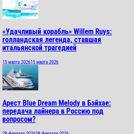
«Удачливый корабль» Willem Ruys:
голландская легенда, ставшая
итальянской трагедией
15 марта 2026
15 марта 2026
Арест Blue Dream Melody в Бэйхае:
передача лайнера в Россию под
вопросом?
28 февраля 2026
28 февраля 2026