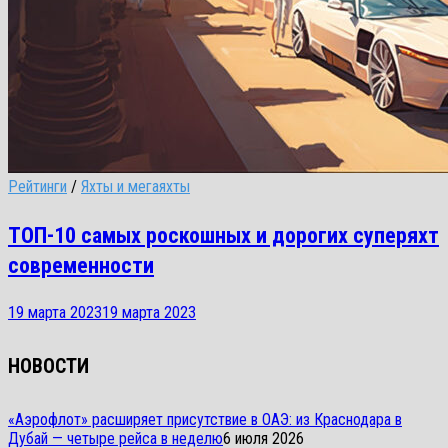
Рейтинги
/
Яхты и мегаяхты
ТОП-10 самых роскошных и дорогих суперяхт
современности
19 марта 2023
19 марта 2023
НОВОСТИ
«Аэрофлот» расширяет присутствие в ОАЭ: из Краснодара в
Дубай — четыре рейса в неделю
6 июля 2026