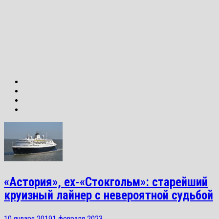
«Астория», ex-«Стокгольм»: старейший
круизный лайнер с невероятной судьбой
10 января 2019
1 февраля 2023