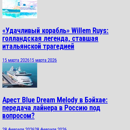
«Удачливый корабль» Willem Ruys:
голландская легенда, ставшая
итальянской трагедией
15 марта 2026
15 марта 2026
Арест Blue Dream Melody в Бэйхае:
передача лайнера в Россию под
вопросом?
28 февраля 2026
28 февраля 2026