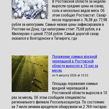
В Ростовской области за неделю
выросли средние цены на сахар,
соль и несколько видов мяса. Об
этом сообщил Ростовстат. Сахар-
песок подорожал с 76,38 до 77,98
рубля за килограмм. Самые низкие цены зафиксировали в
Ростове-на-Дону, где килограмм стоит 75,68 рубля, и в
Миллерово с ценой 77,04 рубля. Самый дорогой сахар
оказался в Волгодонске и Таганроге, где
Поражение озимых вредной
черепашкой в Ростовской
области выросло в 10 раз за
месяц
on 9 августа 2026 at 10:32
Площадь поражения озимых
вредной черепашкой в
Ростовской области выросла в 10
раз за месяц. Об этом сообщили специалисты
регионального филиала Россельхозцентра. По состоянию
на 7 июля личинки вредителя обнаружили на 2 769 гектарах