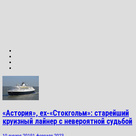
«Астория», ex-«Стокгольм»: старейший
круизный лайнер с невероятной судьбой
10 января 2019
1 февраля 2023