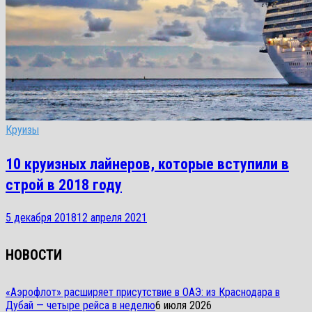
Круизы
10 круизных лайнеров, которые вступили в
строй в 2018 году
5 декабря 2018
12 апреля 2021
НОВОСТИ
«Аэрофлот» расширяет присутствие в ОАЭ: из Краснодара в
Дубай — четыре рейса в неделю
6 июля 2026