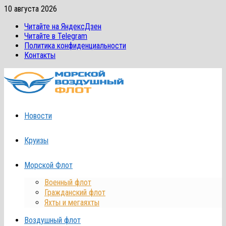
Перейти
10 августа 2026
к
Читайте на ЯндексДзен
содержимому
Читайте в Telegram
Политика конфиденциальности
Контакты
Новости
Круизы
Морской Флот
Военный флот
Гражданский флот
Яхты и мегаяхты
Воздушный флот