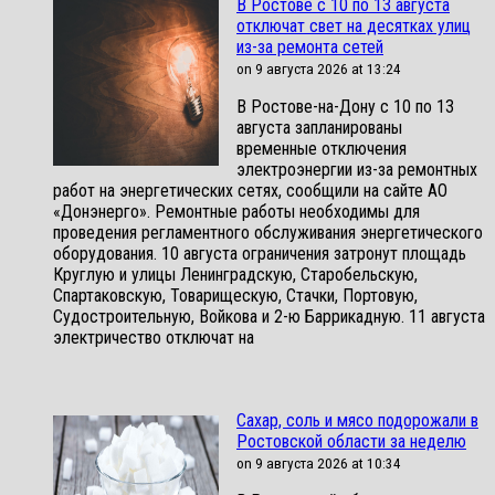
В Ростове с 10 по 13 августа
отключат свет на десятках улиц
из-за ремонта сетей
on 9 августа 2026 at 13:24
В Ростове-на-Дону с 10 по 13
августа запланированы
временные отключения
электроэнергии из-за ремонтных
работ на энергетических сетях, сообщили на сайте АО
«Донэнерго». Ремонтные работы необходимы для
проведения регламентного обслуживания энергетического
оборудования. 10 августа ограничения затронут площадь
Круглую и улицы Ленинградскую, Старобельскую,
Спартаковскую, Товарищескую, Стачки, Портовую,
Судостроительную, Войкова и 2-ю Баррикадную. 11 августа
электричество отключат на
Сахар, соль и мясо подорожали в
Ростовской области за неделю
on 9 августа 2026 at 10:34