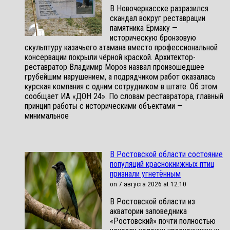
В Новочеркасске разразился
скандал вокруг реставрации
памятника Ермаку —
историческую бронзовую
скульптуру казачьего атамана вместо профессиональной
консервации покрыли чёрной краской. Архитектор-
реставратор Владимир Мороз назвал произошедшее
грубейшим нарушением, а подрядчиком работ оказалась
курская компания с одним сотрудником в штате. Об этом
сообщает ИА «ДОН 24». По словам реставратора, главный
принцип работы с историческими объектами —
минимальное
В Ростовской области состояние
популяций краснокнижных птиц
признали угнетённым
on 7 августа 2026 at 12:10
В Ростовской области из
акватории заповедника
«Ростовский» почти полностью