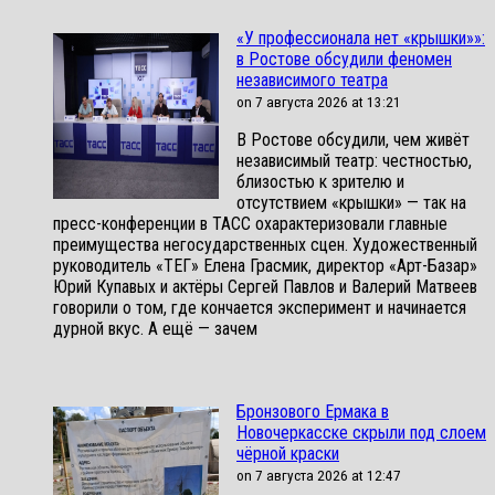
«У профессионала нет «крышки»»:
в Ростове обсудили феномен
независимого театра
on 7 августа 2026 at 13:21
В Ростове обсудили, чем живёт
независимый театр: честностью,
близостью к зрителю и
отсутствием «крышки» — так на
пресс-конференции в ТАСС охарактеризовали главные
преимущества негосударственных сцен. Художественный
руководитель «ТЕГ» Елена Грасмик, директор «Арт-Базар»
Юрий Купавых и актёры Сергей Павлов и Валерий Матвеев
говорили о том, где кончается эксперимент и начинается
дурной вкус. А ещё — зачем
Бронзового Ермака в
Новочеркасске скрыли под слоем
чёрной краски
on 7 августа 2026 at 12:47