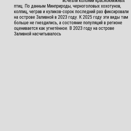
исчезли колонии краснокнижных
птиц. По данным Минприроды, черноголовых хохотунов,
колпиц, чеграв и куликов-сорок последний раз фиксировали
на острове Заливной в 2023 году. К 2025 году эти виды там
больше не гнездились, а состояние популяций в регионе
оценивается как угнетённое. В 2023 году на острове
Заливной насчитывалось