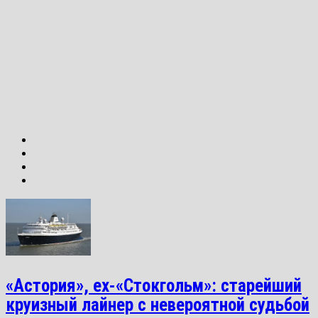
«Астория», ex-«Стокгольм»: старейший
круизный лайнер с невероятной судьбой