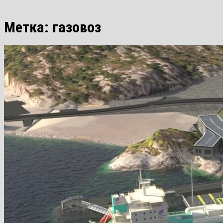
Метка:
газовоз