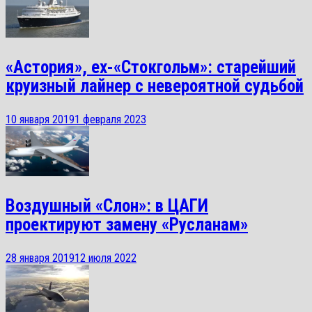
«Астория», ex-«Стокгольм»: старейший
круизный лайнер с невероятной судьбой
10 января 2019
1 февраля 2023
Воздушный «Слон»: в ЦАГИ
проектируют замену «Русланам»
28 января 2019
12 июля 2022