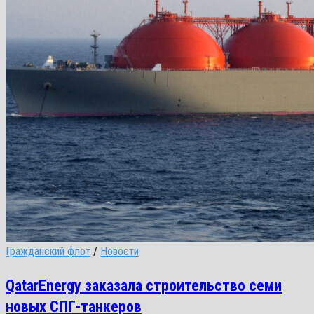
Гражданский флот
/
Новости
QatarEnergy заказала строительство семи
новых СПГ-танкеров