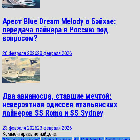
Арест Blue Dream Melody в Бэйхае:
передача лайнера в Россию под
вопросом?
28 февраля 2026
28 февраля 2026
Два авианосца, ставшие мечтой:
невероятная одиссея итальянских
лайнеров SS Roma и SS Sydney
23 февраля 2026
23 февраля 2026
Комментариев не найдено.
"Северный полюс"
50 лет Октября
A+
A2V-Shuttle
Achille Lauro