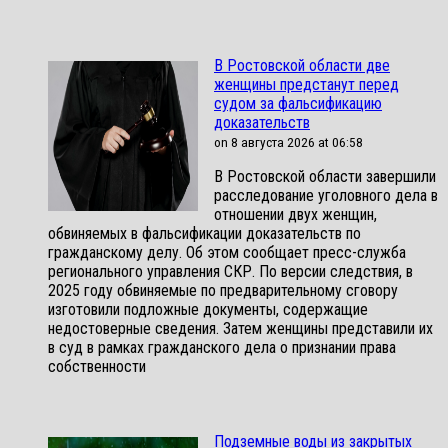
В Ростовской области две
женщины предстанут перед
судом за фальсификацию
доказательств
on 8 августа 2026 at 06:58
В Ростовской области завершили
расследование уголовного дела в
отношении двух женщин,
обвиняемых в фальсификации доказательств по
гражданскому делу. Об этом сообщает пресс-служба
регионального управления СКР. По версии следствия, в
2025 году обвиняемые по предварительному сговору
изготовили подложные документы, содержащие
недостоверные сведения. Затем женщины представили их
в суд в рамках гражданского дела о признании права
собственности
Подземные воды из закрытых