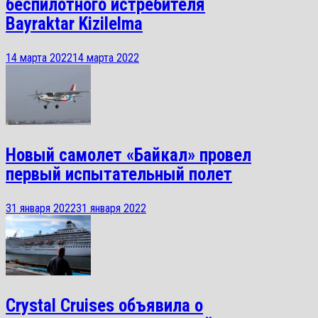
беспилотного истребителя
Bayraktar Kizilelma
14 марта 2022
14 марта 2022
Новый самолет «Байкал» провел
первый испытательный полет
31 января 2022
31 января 2022
Crystal Cruises объявила о