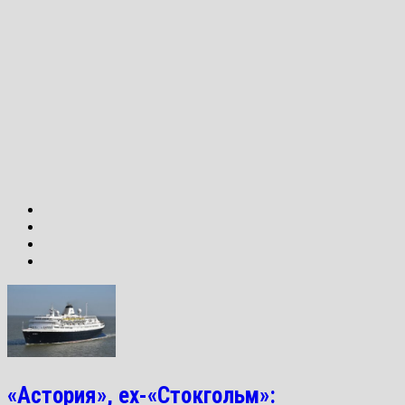
«Астория», ex-«Стокгольм»: