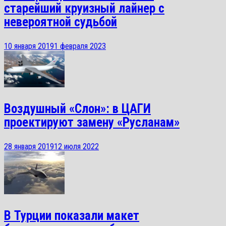
старейший круизный лайнер с
невероятной судьбой
10 января 2019
1 февраля 2023
Воздушный «Слон»: в ЦАГИ
проектируют замену «Русланам»
28 января 2019
12 июля 2022
В Турции показали макет