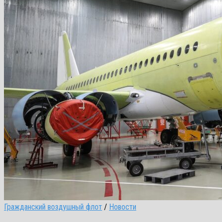
Гражданский воздушный флот
/
Новости