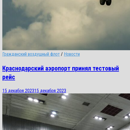
Гражданский воздушный флот
/
Новости
Краснодарский аэропорт принял тестовый
рейс
15 декабря 2023
15 декабря 2023