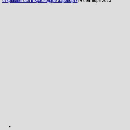
открывшегося в Краснодаре аэропорта
19 сентября 2025