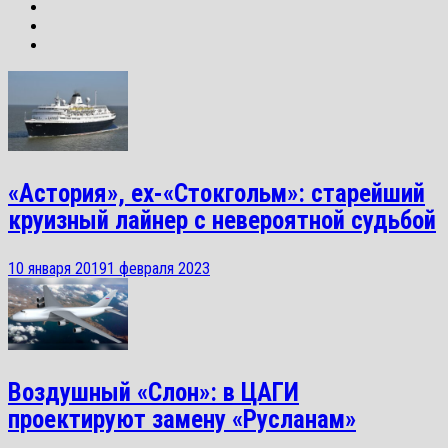
«Астория», ex-«Стокгольм»: старейший
круизный лайнер с невероятной судьбой
10 января 2019
1 февраля 2023
Воздушный «Слон»: в ЦАГИ
проектируют замену «Русланам»