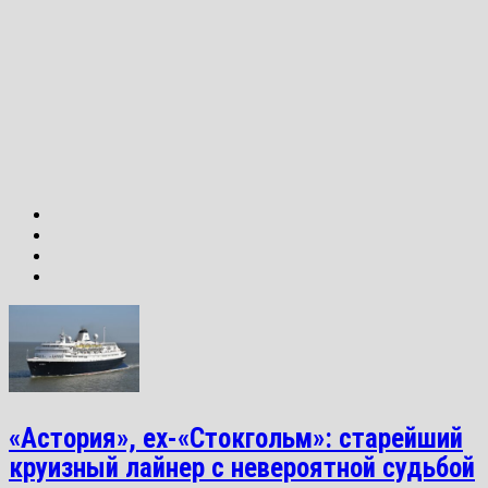
«Астория», ex-«Стокгольм»: старейший
круизный лайнер с невероятной судьбой