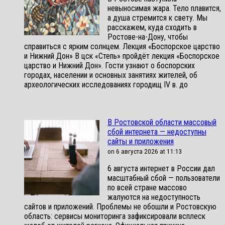
невыносимая жара. Тело плавится,
а душа стремится к свету. Мы
расскажем, куда сходить в
Ростове-на-Дону, чтобы
справиться с ярким солнцем. Лекция «Боспорское царство
и Нижний Дон» В цск «Степь» пройдёт лекция «Боспорское
царство и Нижний Дон». Гости узнают о боспорских
городах, населении и основных занятиях жителей, об
археологических исследованиях городищ IV в. до
В Ростовской области массовый
сбой интернета — недоступны
сайты и приложения
on 6 августа 2026 at 11:13
6 августа интернет в России дал
масштабный сбой — пользователи
по всей стране массово
жалуются на недоступность
сайтов и приложений. Проблемы не обошли и Ростовскую
область: сервисы мониторинга зафиксировали всплеск