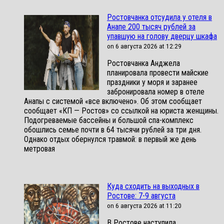
Ростовчанка отсудила у отеля в
Анапе 200 тысяч рублей за
упавшую на голову дверцу шкафа
on 6 августа 2026 at 12:29
Ростовчанка Анджела
планировала провести майские
праздники у моря и заранее
забронировала номер в отеле
Анапы с системой «все включено». Об этом сообщает
сообщает «КП — Ростов» со ссылкой на юриста женщины.
Подогреваемые бассейны и большой спа-комплекс
обошлись семье почти в 64 тысячи рублей за три дня.
Однако отдых обернулся травмой: в первый же день
метровая
Куда сходить на выходных в
Ростове: 7-9 августа
on 6 августа 2026 at 11:20
В Ростове наступила