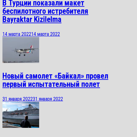
В Турции показали макет
беспилотного истребителя
Bayraktar Kizilelma
14 марта 2022
14 марта 2022
Новый самолет «Байкал» провел
первый испытательный полет
31 января 2022
31 января 2022