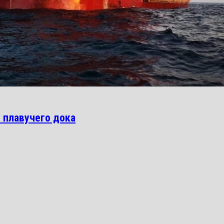
 плавучего дока