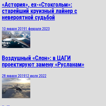
«Астория», ex-«Стокгольм»:
старейший круизный лайнер с
невероятной судьбой
10 января 2019
1 февраля 2023
Воздушный «Слон»: в ЦАГИ
проектируют замену «Русланам»
28 января 2019
12 июля 2022