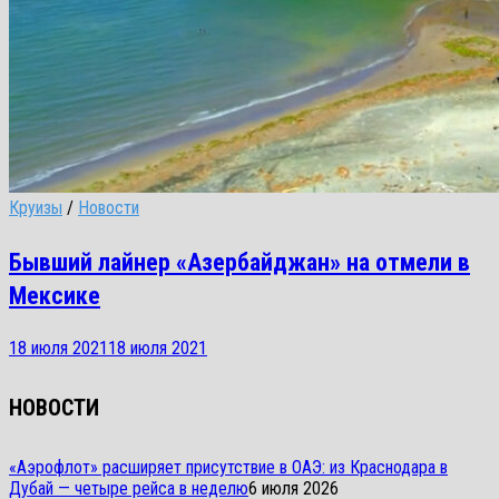
Круизы
/
Новости
Бывший лайнер «Азербайджан» на отмели в
Мексике
18 июля 2021
18 июля 2021
НОВОСТИ
«Аэрофлот» расширяет присутствие в ОАЭ: из Краснодара в
Дубай — четыре рейса в неделю
6 июля 2026