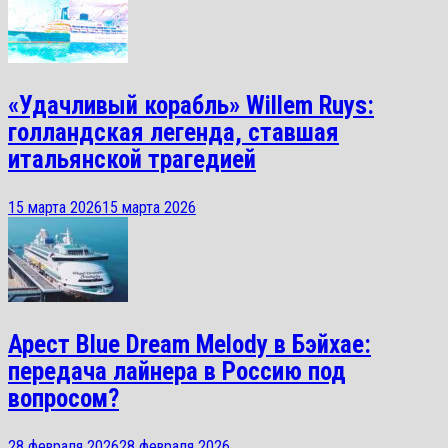
«Удачливый корабль» Willem Ruys:
голландская легенда, ставшая
итальянской трагедией
15 марта 2026
15 марта 2026
Арест Blue Dream Melody в Бэйхае:
передача лайнера в Россию под
вопросом?
28 февраля 2026
28 февраля 2026