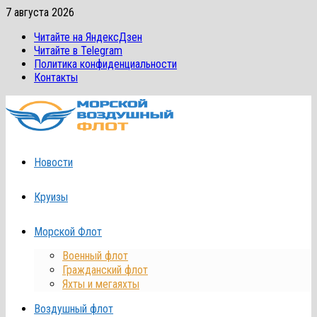
Перейти
7 августа 2026
к
Читайте на ЯндексДзен
содержимому
Читайте в Telegram
Политика конфиденциальности
Контакты
Новости
Круизы
Морской Флот
Военный флот
Гражданский флот
Яхты и мегаяхты
Воздушный флот