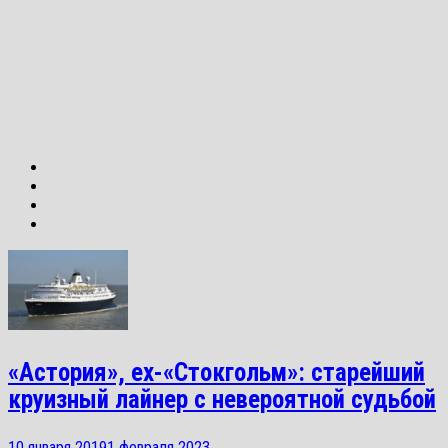
«Астория», ex-«Стокгольм»: старейший
круизный лайнер с невероятной судьбой
10 января 2019
1 февраля 2023