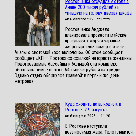
Ростовчанка отсудила у отеля в
Анапе 200 тысяч рублей за
упавшую на голову дверцу шкафа
on 6 августа 2026 at 12:29
Ростовчанка Анджела
планировала провести майские
праздники у моря и заранее
забронировала номер в отеле
Анапы с системой «все включено». Об этом сообщает
сообщает «КП — Ростов» со ссылкой на юриста женщины.
Подогреваемые бассейны и большой спа-комплекс
обошлись семье почти в 64 тысячи рублей за три дня.
Однако отдых обернулся травмой: в первый же день
метровая
Куда сходить на выходных в
Ростове: 7-9 августа
on 6 августа 2026 at 11:20
В Ростове наступила
невыносимая жара. Тело плавится,