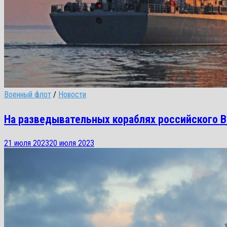
Военный флот
/
Новости
На разведывательных кораблях российского 
21 июля 2023
20 июля 2023