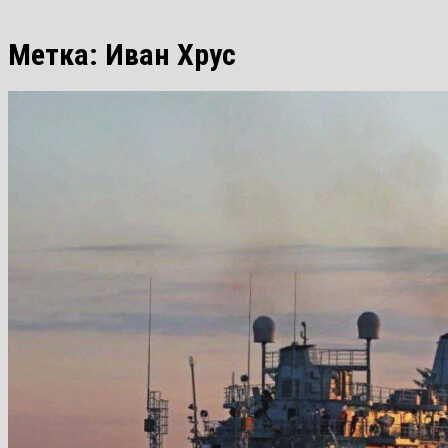
Метка:
Иван Хрус