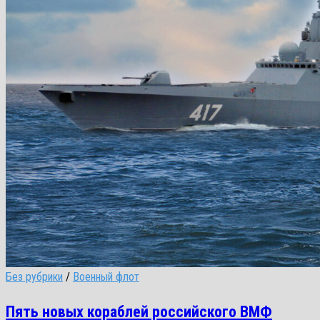
Без рубрики
/
Военный флот
Пять новых кораблей российского ВМФ