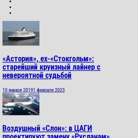
«Астория», ex-«Стокгольм»:
старейший круизный лайнер с
невероятной судьбой
10 января 2019
1 февраля 2023
Воздушный «Слон»: в ЦАГИ
проектируют замену «Русланам»