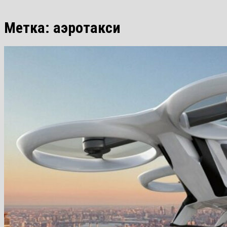
Метка:
аэротакси