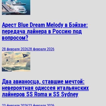
Арест Blue Dream Melody в Бэйхае:
передача лайнера в Россию под
вопросом?
28 февраля 2026
28 февраля 2026
Два авианосца, ставшие мечтой:
невероятная одиссея итальянских
лайнеров SS Roma и SS Sydney
23 февраля 2026
23 февраля 2026