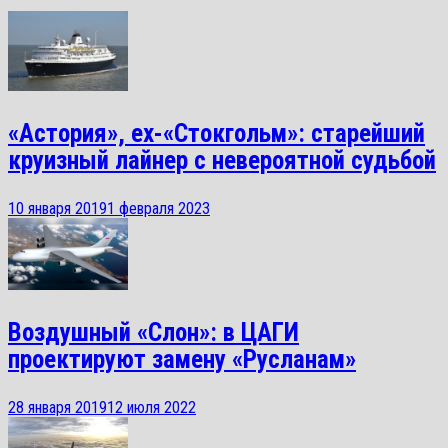
«Астория», ex-«Стокгольм»: старейший
круизный лайнер с невероятной судьбой
10 января 2019
1 февраля 2023
Воздушный «Слон»: в ЦАГИ
проектируют замену «Русланам»
28 января 2019
12 июля 2022