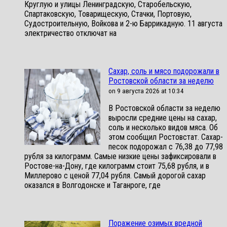
Круглую и улицы Ленинградскую, Старобельскую,
Спартаковскую, Товарищескую, Стачки, Портовую,
Судостроительную, Войкова и 2-ю Баррикадную. 11 августа
электричество отключат на
Сахар, соль и мясо подорожали в
Ростовской области за неделю
on 9 августа 2026 at 10:34
В Ростовской области за неделю
выросли средние цены на сахар,
соль и несколько видов мяса. Об
этом сообщил Ростовстат. Сахар-
песок подорожал с 76,38 до 77,98
рубля за килограмм. Самые низкие цены зафиксировали в
Ростове-на-Дону, где килограмм стоит 75,68 рубля, и в
Миллерово с ценой 77,04 рубля. Самый дорогой сахар
оказался в Волгодонске и Таганроге, где
Поражение озимых вредной