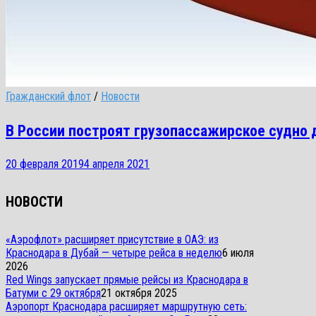
Гражданский флот
/
Новости
В России построят грузопассажирское судно 
20 февраля 2019
4 апреля 2021
НОВОСТИ
«Аэрофлот» расширяет присутствие в ОАЭ: из
Краснодара в Дубай — четыре рейса в неделю
6 июля
2026
Red Wings запускает прямые рейсы из Краснодара в
Батуми с 29 октября
21 октября 2025
Аэропорт Краснодара расширяет маршрутную сеть: