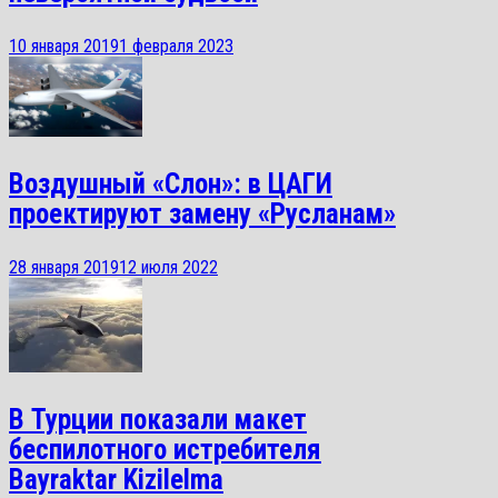
10 января 2019
1 февраля 2023
Воздушный «Слон»: в ЦАГИ
проектируют замену «Русланам»
28 января 2019
12 июля 2022
В Турции показали макет
беспилотного истребителя
Bayraktar Kizilelma