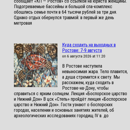
сообщает «КП — Ростов» со ссылкой на юриста женщины.
Подогреваемые бассейны и большой спа-комплекс
обошлись семье почти в 64 тысячи рублей за три дня.
Однако отдых обернулся травмой: в первый же день
метровая
Куда сходить на выходных в
Ростове: 7-9 августа
on 6 августа 2026 at 11:20
В Ростове наступила
невыносимая жара. Тело плавится,
а душа стремится к свету. Мы
расскажем, куда сходить в
Ростове-на-Дону, чтобы
справиться с ярким солнцем. Лекция «Боспорское царство
и Нижний Дон» В цск «Степь» пройдёт лекция «Боспорское
царство и Нижний Дон». Гости узнают о боспорских
городах, населении и основных занятиях жителей, об
археологических исследованиях городищ IV в. до