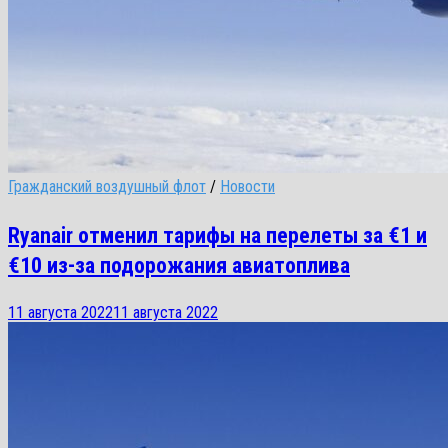
Гражданский воздушный флот
/
Новости
Ryanair отменил тарифы на перелеты за €1 и
€10 из-за подорожания авиатоплива
11 августа 2022
11 августа 2022