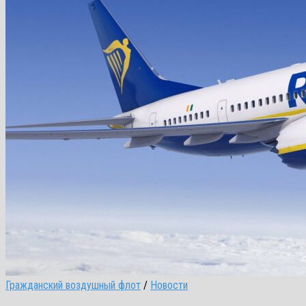
Гражданский воздушный флот
/
Новости