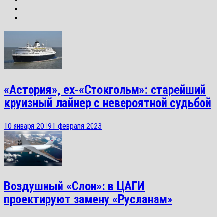
«Астория», ex-«Стокгольм»: старейший
круизный лайнер с невероятной судьбой
10 января 2019
1 февраля 2023
Воздушный «Слон»: в ЦАГИ
проектируют замену «Русланам»