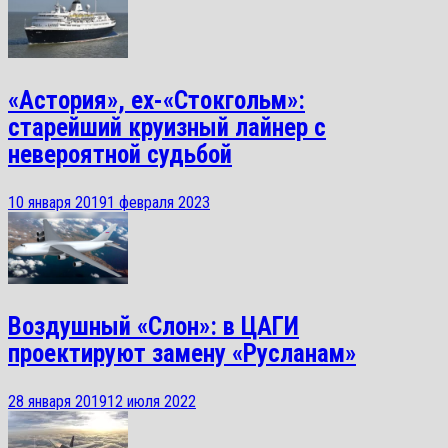
«Астория», ex-«Стокгольм»:
старейший круизный лайнер с
невероятной судьбой
10 января 2019
1 февраля 2023
Воздушный «Слон»: в ЦАГИ
проектируют замену «Русланам»
28 января 2019
12 июля 2022