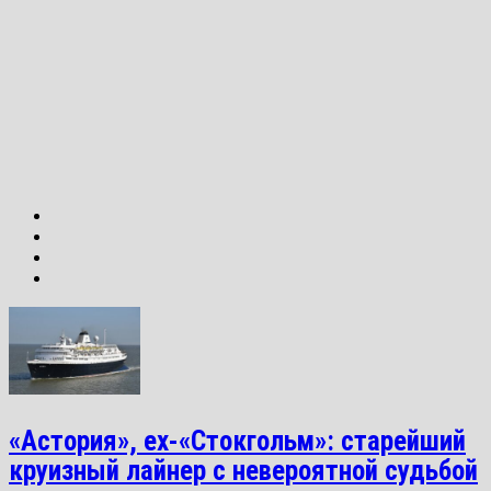
«Астория», ex-«Стокгольм»: старейший
круизный лайнер с невероятной судьбой