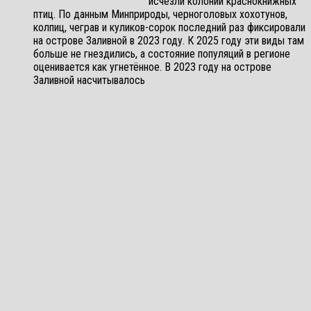
исчезли колонии краснокнижных
птиц. По данным Минприроды, черноголовых хохотунов,
колпиц, чеграв и куликов-сорок последний раз фиксировали
на острове Заливной в 2023 году. К 2025 году эти виды там
больше не гнездились, а состояние популяций в регионе
оценивается как угнетённое. В 2023 году на острове
Заливной насчитывалось