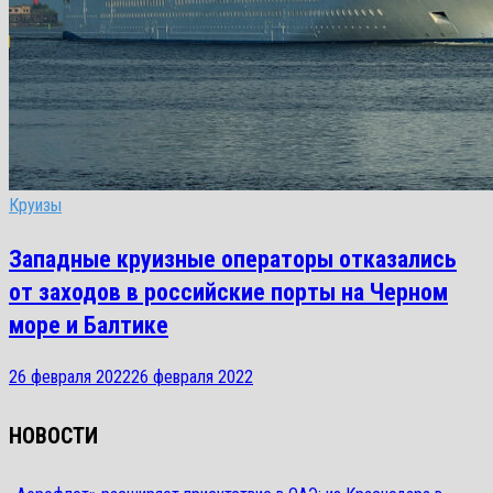
Круизы
Западные круизные операторы отказались
от заходов в российские порты на Черном
море и Балтике
26 февраля 2022
26 февраля 2022
НОВОСТИ