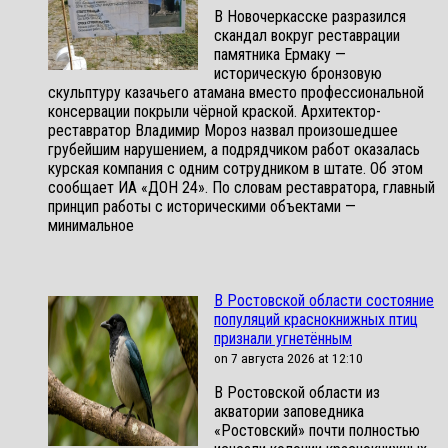
В Новочеркасске разразился
скандал вокруг реставрации
памятника Ермаку —
историческую бронзовую
скульптуру казачьего атамана вместо профессиональной
консервации покрыли чёрной краской. Архитектор-
реставратор Владимир Мороз назвал произошедшее
грубейшим нарушением, а подрядчиком работ оказалась
курская компания с одним сотрудником в штате. Об этом
сообщает ИА «ДОН 24». По словам реставратора, главный
принцип работы с историческими объектами —
минимальное
В Ростовской области состояние
популяций краснокнижных птиц
признали угнетённым
on 7 августа 2026 at 12:10
В Ростовской области из
акватории заповедника
«Ростовский» почти полностью