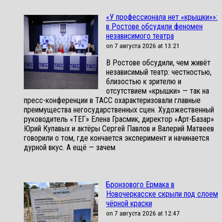
«У профессионала нет «крышки»»:
в Ростове обсудили феномен
независимого театра
on 7 августа 2026 at 13:21
В Ростове обсудили, чем живёт
независимый театр: честностью,
близостью к зрителю и
отсутствием «крышки» — так на
пресс-конференции в ТАСС охарактеризовали главные
преимущества негосударственных сцен. Художественный
руководитель «ТЕГ» Елена Грасмик, директор «Арт-Базар»
Юрий Купавых и актёры Сергей Павлов и Валерий Матвеев
говорили о том, где кончается эксперимент и начинается
дурной вкус. А ещё — зачем
Бронзового Ермака в
Новочеркасске скрыли под слоем
чёрной краски
on 7 августа 2026 at 12:47