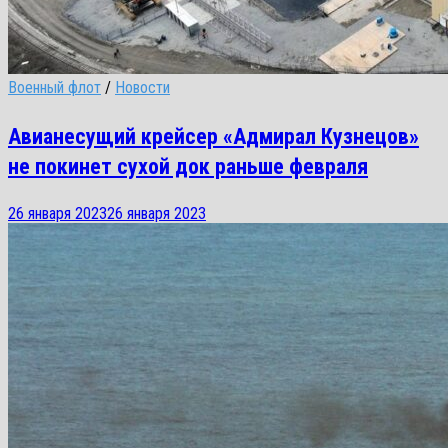
Военный флот
/
Новости
Авианесущий крейсер «Адмирал Кузнецов»
не покинет сухой док раньше февраля
26 января 2023
26 января 2023