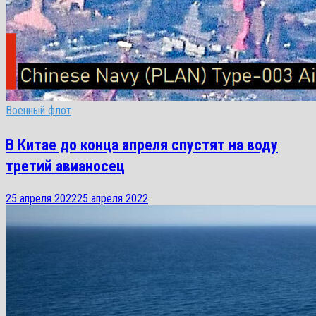
Военный флот
В Китае до конца апреля спустят на воду
третий авианосец
25 апреля 2022
25 апреля 2022