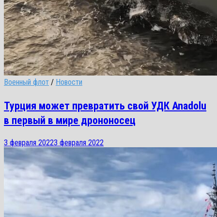
Военный флот
/
Новости
Турция может превратить свой УДК Anadolu
в первый в мире дрононосец
3 февраля 2022
3 февраля 2022