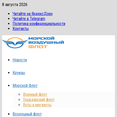
Перейти
8 августа 2026
к
Читайте на ЯндексДзен
содержимому
Читайте в Telegram
Политика конфиденциальности
Контакты
Новости
Круизы
Морской Флот
Военный флот
Гражданский флот
Яхты и мегаяхты
Воздушный флот