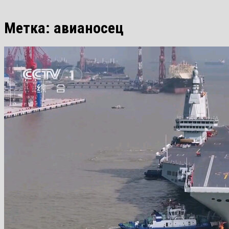
Метка:
авианосец