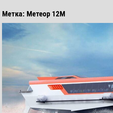
Метка:
Метеор 12М