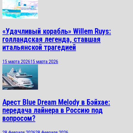
«Удачливый корабль» Willem Ruys:
голландская легенда, ставшая
итальянской трагедией
15 марта 2026
15 марта 2026
Арест Blue Dream Melody в Бэйхае:
передача лайнера в Россию под
вопросом?
28 февраля 2026
28 февраля 2026