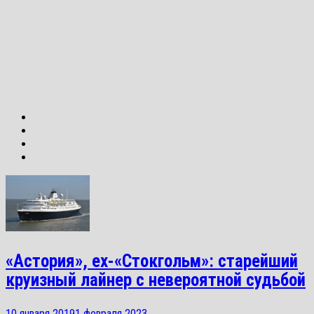
«Астория», ex-«Стокгольм»: старейший
круизный лайнер с невероятной судьбой
10 января 2019
1 февраля 2023