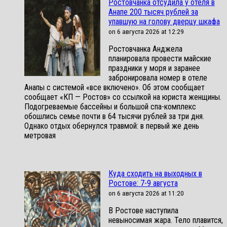
Ростовчанка отсудила у отеля в
Анапе 200 тысяч рублей за
упавшую на голову дверцу шкафа
on 6 августа 2026 at 12:29
Ростовчанка Анджела
планировала провести майские
праздники у моря и заранее
забронировала номер в отеле
Анапы с системой «все включено». Об этом сообщает
сообщает «КП — Ростов» со ссылкой на юриста женщины.
Подогреваемые бассейны и большой спа-комплекс
обошлись семье почти в 64 тысячи рублей за три дня.
Однако отдых обернулся травмой: в первый же день
метровая
Куда сходить на выходных в
Ростове: 7-9 августа
on 6 августа 2026 at 11:20
В Ростове наступила
невыносимая жара. Тело плавится,