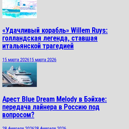
«Удачливый корабль» Willem Ruys:
голландская легенда, ставшая
итальянской трагедией
15 марта 2026
15 марта 2026
Арест Blue Dream Melody в Бэйхае:
передача лайнера в Россию под
вопросом?
28 февраля 2026
28 февраля 2026