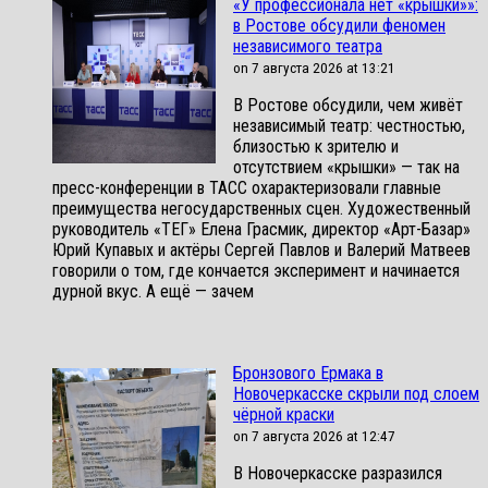
«У профессионала нет «крышки»»:
в Ростове обсудили феномен
независимого театра
on 7 августа 2026 at 13:21
В Ростове обсудили, чем живёт
независимый театр: честностью,
близостью к зрителю и
отсутствием «крышки» — так на
пресс-конференции в ТАСС охарактеризовали главные
преимущества негосударственных сцен. Художественный
руководитель «ТЕГ» Елена Грасмик, директор «Арт-Базар»
Юрий Купавых и актёры Сергей Павлов и Валерий Матвеев
говорили о том, где кончается эксперимент и начинается
дурной вкус. А ещё — зачем
Бронзового Ермака в
Новочеркасске скрыли под слоем
чёрной краски
on 7 августа 2026 at 12:47
В Новочеркасске разразился