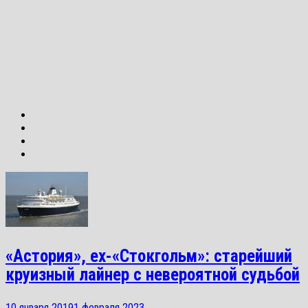
«Астория», ex-«Стокгольм»: старейший
круизный лайнер с невероятной судьбой
10 января 2019
1 февраля 2023