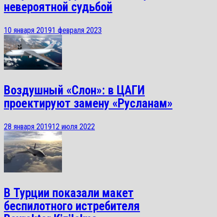
невероятной судьбой
10 января 2019
1 февраля 2023
Воздушный «Слон»: в ЦАГИ
проектируют замену «Русланам»
28 января 2019
12 июля 2022
В Турции показали макет
беспилотного истребителя