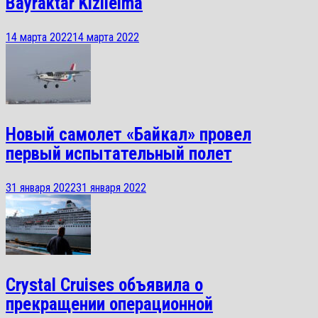
Bayraktar Kizilelma
14 марта 2022
14 марта 2022
Новый самолет «Байкал» провел
первый испытательный полет
31 января 2022
31 января 2022
Crystal Cruises объявила о
прекращении операционной