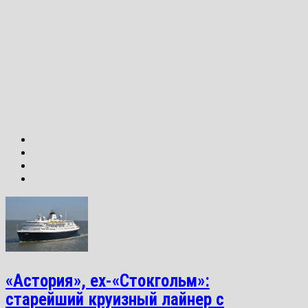
«Астория», ex-«Стокгольм»:
старейший круизный лайнер с