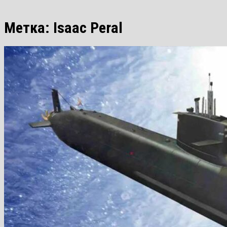
Метка:
Isaac Peral