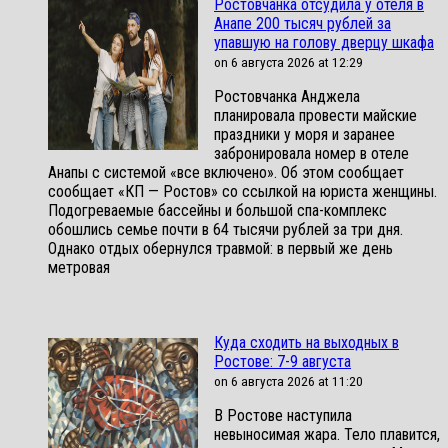
Ростовчанка отсудила у отеля в
Анапе 200 тысяч рублей за
упавшую на голову дверцу шкафа
on 6 августа 2026 at 12:29
Ростовчанка Анджела
планировала провести майские
праздники у моря и заранее
забронировала номер в отеле
Анапы с системой «все включено». Об этом сообщает
сообщает «КП — Ростов» со ссылкой на юриста женщины.
Подогреваемые бассейны и большой спа-комплекс
обошлись семье почти в 64 тысячи рублей за три дня.
Однако отдых обернулся травмой: в первый же день
метровая
Куда сходить на выходных в
Ростове: 7-9 августа
on 6 августа 2026 at 11:20
В Ростове наступила
невыносимая жара. Тело плавится,