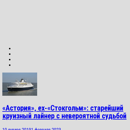
«Астория», ex-«Стокгольм»: старейший
круизный лайнер с невероятной судьбой
10 января 2019
1 февраля 2023