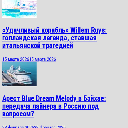
«Удачливый корабль» Willem Ruys:
голландская легенда, ставшая
итальянской трагедией
15 марта 2026
15 марта 2026
Арест Blue Dream Melody в Бэйхае:
передача лайнера в Россию под
вопросом?
28 февраля 2026
28 февраля 2026