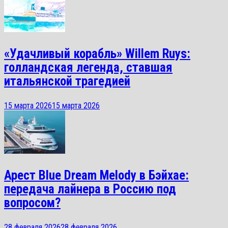
«Удачливый корабль» Willem Ruys:
голландская легенда, ставшая
итальянской трагедией
15 марта 2026
15 марта 2026
Арест Blue Dream Melody в Бэйхае:
передача лайнера в Россию под
вопросом?
28 февраля 2026
28 февраля 2026