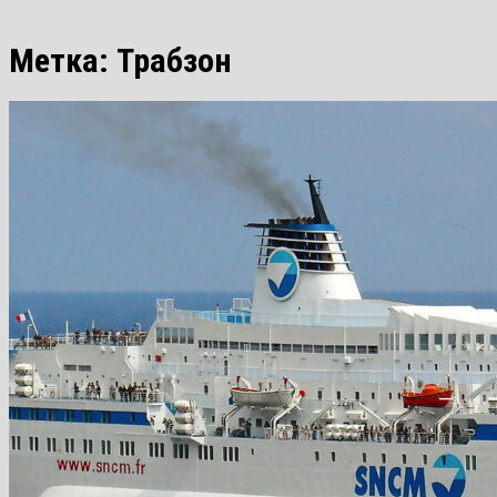
Метка:
Трабзон