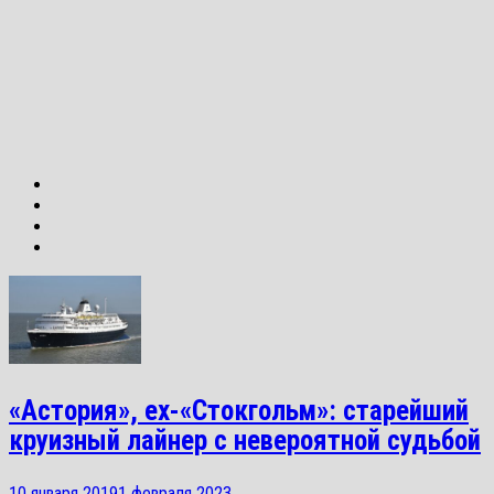
«Астория», ex-«Стокгольм»: старейший
круизный лайнер с невероятной судьбой
10 января 2019
1 февраля 2023