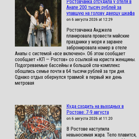
Ростовчанка отсудила у отеля в
Анапе 200 тысяч рублей за
упавшую на голову дверцу шкафа
on 6 августа 2026 at 12:29
Ростовчанка Анджела
планировала провести майские
праздники у моря и заранее
забронировала номер в отеле
Анапы с системой «все включено». Об этом сообщает
сообщает «КП — Ростов» со ссылкой на юриста женщины.
Подогреваемые бассейны и большой спа-комплекс
обошлись семье почти в 64 тысячи рублей за три дня.
Однако отдых обернулся травмой: в первый же день
метровая
Куда сходить на выходных в
Ростове: 7-9 августа
on 6 августа 2026 at 11:20
В Ростове наступила
невыносимая жара. Тело плавится,