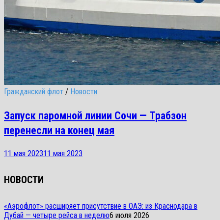
Гражданский флот
/
Новости
Запуск паромной линии Сочи — Трабзон
перенесли на конец мая
11 мая 2023
11 мая 2023
НОВОСТИ
«Аэрофлот» расширяет присутствие в ОАЭ: из Краснодара в
Дубай — четыре рейса в неделю
6 июля 2026