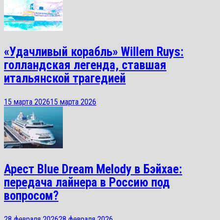
«Удачливый корабль» Willem Ruys:
голландская легенда, ставшая
итальянской трагедией
15 марта 2026
15 марта 2026
Арест Blue Dream Melody в Бэйхае:
передача лайнера в Россию под
вопросом?
28 февраля 2026
28 февраля 2026