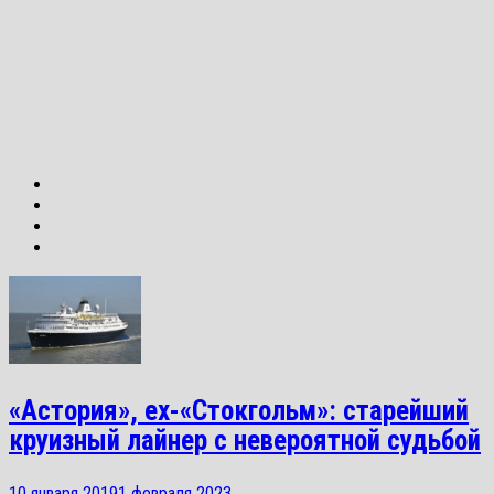
«Астория», ex-«Стокгольм»: старейший
круизный лайнер с невероятной судьбой
10 января 2019
1 февраля 2023