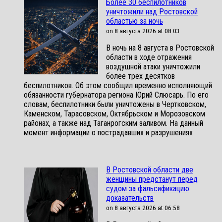
Более 30 беспилотников
уничтожили над Ростовской
областью за ночь
on 8 августа 2026 at 08:03
В ночь на 8 августа в Ростовской
области в ходе отражения
воздушной атаки уничтожили
более трех десятков
беспилотников. Об этом сообщил временно исполняющий
обязанности губернатора региона Юрий Слюсарь. По его
словам, беспилотники были уничтожены в Чертковском,
Каменском, Тарасовском, Октябрьском и Морозовском
районах, а также над Таганрогским заливом. На данный
момент информации о пострадавших и разрушениях
В Ростовской области две
женщины предстанут перед
судом за фальсификацию
доказательств
on 8 августа 2026 at 06:58