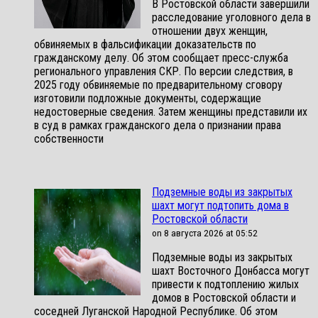
В Ростовской области завершили
расследование уголовного дела в
отношении двух женщин,
обвиняемых в фальсификации доказательств по
гражданскому делу. Об этом сообщает пресс-служба
регионального управления СКР. По версии следствия, в
2025 году обвиняемые по предварительному сговору
изготовили подложные документы, содержащие
недостоверные сведения. Затем женщины представили их
в суд в рамках гражданского дела о признании права
собственности
Подземные воды из закрытых
шахт могут подтопить дома в
Ростовской области
on 8 августа 2026 at 05:52
Подземные воды из закрытых
шахт Восточного Донбасса могут
привести к подтоплению жилых
домов в Ростовской области и
соседней Луганской Народной Республике. Об этом