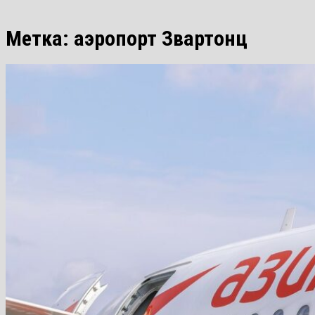
Метка:
аэропорт Звартонц