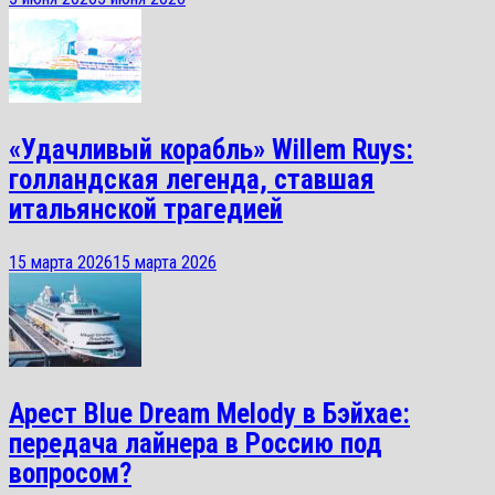
«Удачливый корабль» Willem Ruys:
голландская легенда, ставшая
итальянской трагедией
15 марта 2026
15 марта 2026
Арест Blue Dream Melody в Бэйхае:
передача лайнера в Россию под
вопросом?