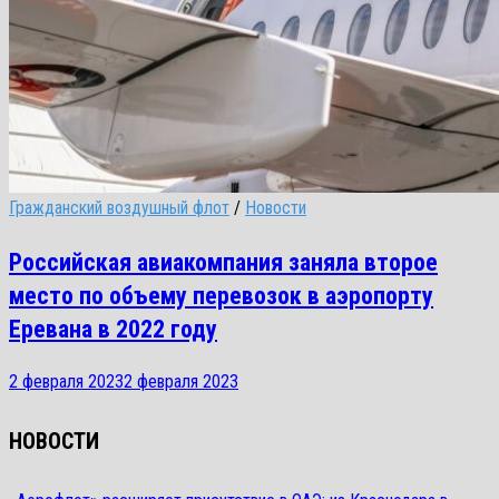
Гражданский воздушный флот
/
Новости
Российская авиакомпания заняла второе
место по объему перевозок в аэропорту
Еревана в 2022 году
2 февраля 2023
2 февраля 2023
НОВОСТИ