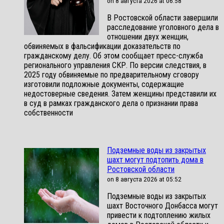
on 8 августа 2026 at 06:58
В Ростовской области завершили
расследование уголовного дела в
отношении двух женщин,
обвиняемых в фальсификации доказательств по
гражданскому делу. Об этом сообщает пресс-служба
регионального управления СКР. По версии следствия, в
2025 году обвиняемые по предварительному сговору
изготовили подложные документы, содержащие
недостоверные сведения. Затем женщины представили их
в суд в рамках гражданского дела о признании права
собственности
Подземные воды из закрытых
шахт могут подтопить дома в
Ростовской области
on 8 августа 2026 at 05:52
Подземные воды из закрытых
шахт Восточного Донбасса могут
привести к подтоплению жилых