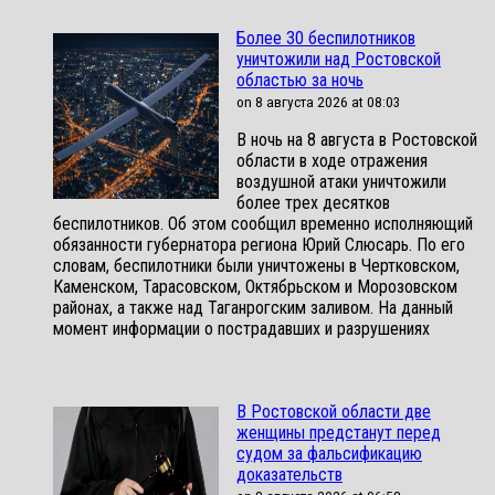
Более 30 беспилотников
уничтожили над Ростовской
областью за ночь
on 8 августа 2026 at 08:03
В ночь на 8 августа в Ростовской
области в ходе отражения
воздушной атаки уничтожили
более трех десятков
беспилотников. Об этом сообщил временно исполняющий
обязанности губернатора региона Юрий Слюсарь. По его
словам, беспилотники были уничтожены в Чертковском,
Каменском, Тарасовском, Октябрьском и Морозовском
районах, а также над Таганрогским заливом. На данный
момент информации о пострадавших и разрушениях
В Ростовской области две
женщины предстанут перед
судом за фальсификацию
доказательств