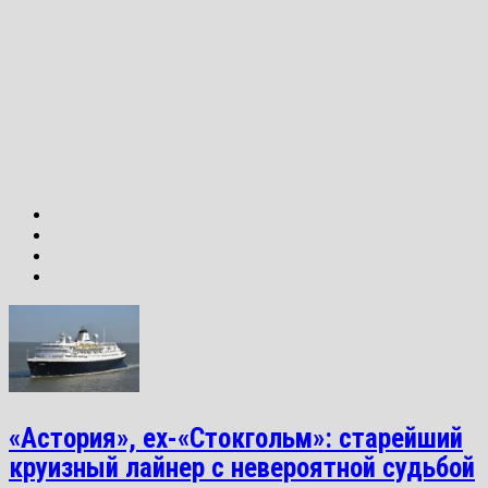
«Астория», ex-«Стокгольм»: старейший
круизный лайнер с невероятной судьбой