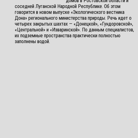
домов в Ростовской области и
соседней Луганской Народной Республике. Об этом
говорится в новом выпуске «Экологического вестника
Дона» регионального министерства природы. Речь идет о
четырех закрытых шахтах — «Донецкой», «Гундоровской»,
«Центральной» и «Изваринской». По данным специалистов,
их подземные пространства практически полностью
заполнены водой.