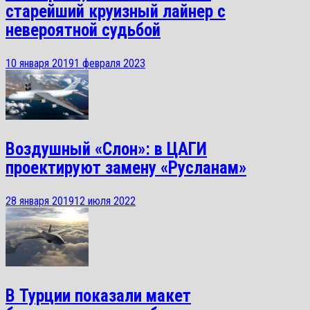
старейший круизный лайнер с
невероятной судьбой
10 января 2019
1 февраля 2023
Воздушный «Слон»: в ЦАГИ
проектируют замену «Русланам»
28 января 2019
12 июля 2022
В Турции показали макет