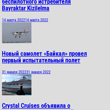
беспилотного истребителя
Bayraktar Kizilelma
14 марта 2022
14 марта 2022
Новый самолет «Байкал» провел
первый испытательный полет
31 января 2022
31 января 2022
Crystal Cruises объявила о