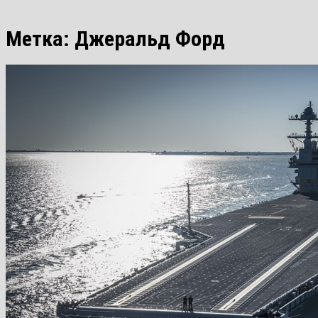
Метка:
Джеральд Форд