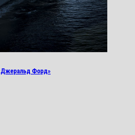
 «Джеральд Форд»