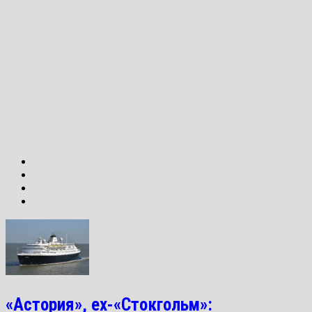
«Астория», ex-«Стокгольм»: