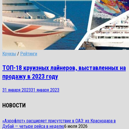
Круизы
/
Рейтинги
ТОП-18 круизных лайнеров, выставленных на
продажу в 2023 году
31 января 2023
31 января 2023
НОВОСТИ
«Аэрофлот» расширяет присутствие в ОАЭ: из Краснодара в
Дубай — четыре рейса в неделю
6 июля 2026