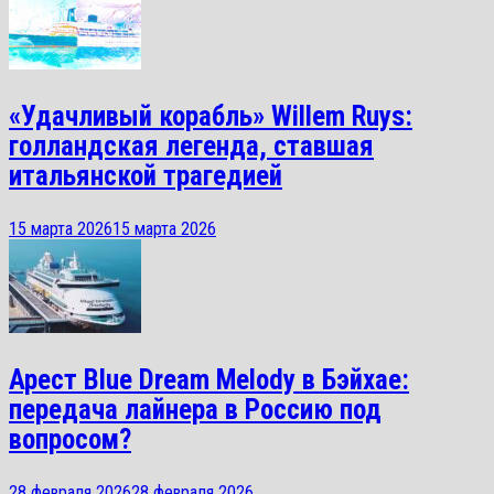
«Удачливый корабль» Willem Ruys:
голландская легенда, ставшая
итальянской трагедией
15 марта 2026
15 марта 2026
Арест Blue Dream Melody в Бэйхае:
передача лайнера в Россию под
вопросом?
28 февраля 2026
28 февраля 2026