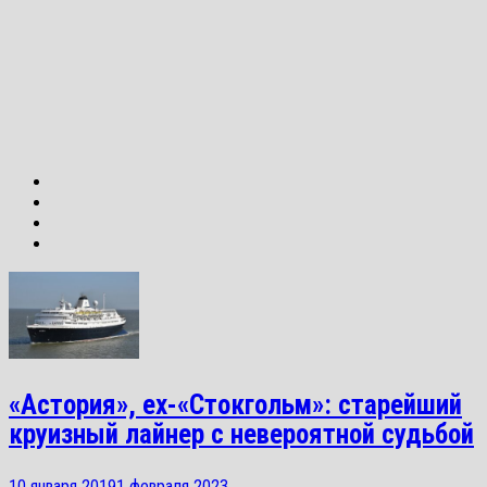
«Астория», ex-«Стокгольм»: старейший
круизный лайнер с невероятной судьбой
10 января 2019
1 февраля 2023