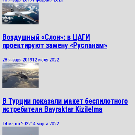
Воздушный «Слон»: в ЦАГИ
проектируют замену «Русланам»
28 января 2019
12 июля 2022
В Турции показали макет беспилотного
истребителя Bayraktar Kizilelma
14 марта 2022
14 марта 2022