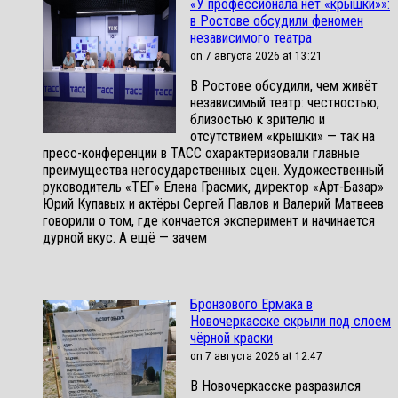
«У профессионала нет «крышки»»:
в Ростове обсудили феномен
независимого театра
on 7 августа 2026 at 13:21
В Ростове обсудили, чем живёт
независимый театр: честностью,
близостью к зрителю и
отсутствием «крышки» — так на
пресс-конференции в ТАСС охарактеризовали главные
преимущества негосударственных сцен. Художественный
руководитель «ТЕГ» Елена Грасмик, директор «Арт-Базар»
Юрий Купавых и актёры Сергей Павлов и Валерий Матвеев
говорили о том, где кончается эксперимент и начинается
дурной вкус. А ещё — зачем
Бронзового Ермака в
Новочеркасске скрыли под слоем
чёрной краски
on 7 августа 2026 at 12:47
В Новочеркасске разразился