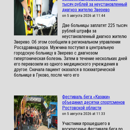
тысяч рублей за неустановленный
диагноз жителю Зверево
on 5 августа 2026 at 11:44
Две больницы заплатят 225 тысяч
рублей штрафа за
неустановленный диагноз жителю
Зверево. Об этом сообщили в региональном управлении
Росздравнадзора. Мужчина поступил в центральную
городскую больницу в Зверево с диагнозом
гипертоническая болезнь. Затем в течение нескольких дней
его перевозили из одного медицинского учреждения в
другое. Сначала пациент оказался в психиатрической
больнице в Гуково, после чего его
Фестиваль бега «Казаки»
объединил десятки спортсменов
Ростовской области
on 5 августа 2026 at 11:33
Участники прошедшего в
воскресенье фестиваля бега по