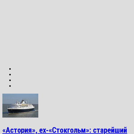
«Астория», ex-«Стокгольм»: старейший