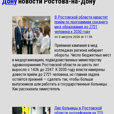
Дону
новости Ростова-на-Дону
В Ростовской области нарастят
приём по программам среднего
мед образования до 2721
человека к 2030 году
on 5 августа 2026 at 11:56
Приёмная кампания в мед
колледжах региона набирает
обороты. Число бюджетных мест
в медорганизациях, подведомственных министерству
здравоохранения Ростовской области за шесть лет
выросло с 1436 до 2247. К 2030 году власти намерены
довести приём до 2721 человека, но главная задача
остаётся прежней — сделать так, чтобы больше
выпускников шли работать в государственные больницы.
Как рассказала заместитель
Две больницы в Ростовской
области оштрафовали на 225