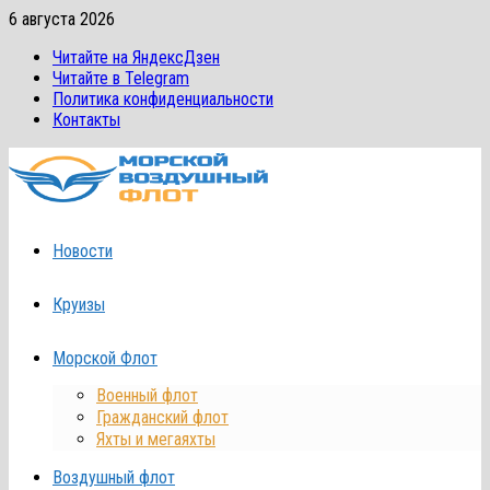
Перейти
6 августа 2026
к
Читайте на ЯндексДзен
содержимому
Читайте в Telegram
Политика конфиденциальности
Контакты
Новости
Круизы
Морской Флот
Военный флот
Гражданский флот
Яхты и мегаяхты
Воздушный флот