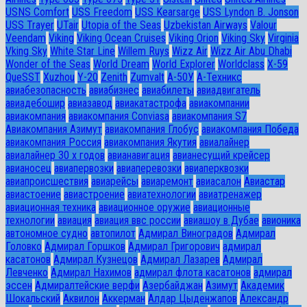
USNS Comfort
USS Freedom
USS Kearsarge
USS Lyndon B. Jonson
USS Trayer
UTair
Utopia of the Seas
Uzbekistan Airways
Valour
Veendam
Viking
Viking Ocean Cruises
Viking Orion
Viking Sky
Virginia
Vking Sky
White Star Line
Willem Ruys
Wizz Air
Wizz Air Abu Dhabi
Wonder of the Seas
World Dream
World Explorer
Worldclass
X-59
QueSST
Xuzhou
Y-20
Zenith
Zumvalt
А-50У
А-Техникс
авиабезопасность
авиабизнес
авиабилеты
авиадвигатель
авиадебошир
авиазавод
авиакатастрофа
авиакомпании
авиакомпания
авиакомпания Conviasa
авиакомпания S7
Авиакомпания Азимут
авиакомпания Глобус
авиакомпания Победа
авиакомпания Россия
авиакомпания Якутия
авиалайнер
авиалайнер 30 х годов
авианавигация
авианесущий крейсер
авианосец
авиапервозки
авиаперевозки
авиаперквозки
авиапроисшествия
авиарейсы
авиаремонт
авиасалон
Авиастар
авиастоение
авиастроение
авиатехнологии
авиатренажер
авиационная техника
авиационное оружие
авиационные
технологии
авиация
авиация ввс россии
авиашоу в Дубае
авионика
автономное судно
автопилот
Адмирал Виноградов
Адмирал
Головко
Адмирал Горшков
Адмирал Григорович
адмирал
касатонов
Адмирал Кузнецов
Адмирал Лазарев
Адмирал
Левченко
Адмирал Нахимов
адмирал флота касатонов
адмирал
эссен
Адмиралтейские верфи
Азербайджан
Азимут
Академик
Шокальский
Аквилон
Аккерман
Алдар Цыденжапов
Александр