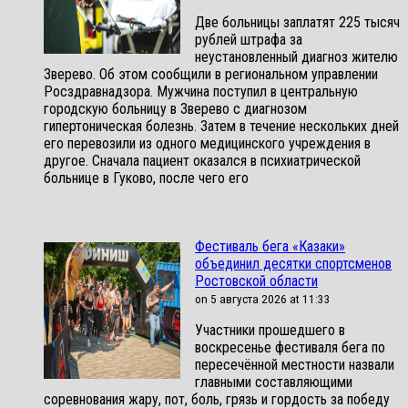
Две больницы заплатят 225 тысяч
рублей штрафа за
неустановленный диагноз жителю
Зверево. Об этом сообщили в региональном управлении
Росздравнадзора. Мужчина поступил в центральную
городскую больницу в Зверево с диагнозом
гипертоническая болезнь. Затем в течение нескольких дней
его перевозили из одного медицинского учреждения в
другое. Сначала пациент оказался в психиатрической
больнице в Гуково, после чего его
Фестиваль бега «Казаки»
объединил десятки спортсменов
Ростовской области
on 5 августа 2026 at 11:33
Участники прошедшего в
воскресенье фестиваля бега по
пересечённой местности назвали
главными составляющими
соревнования жару, пот, боль, грязь и гордость за победу