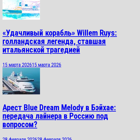
«Удачливый корабль» Willem Ruys:
голландская легенда, ставшая
итальянской трагедией
15 марта 2026
15 марта 2026
Арест Blue Dream Melody в Бэйхае:
передача лайнера в Россию под
вопросом?
28 февраля 2026
28 февраля 2026