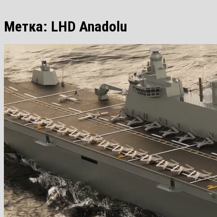
Метка:
LHD Anadolu