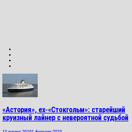
«Астория», ex-«Стокгольм»: старейший
круизный лайнер с невероятной судьбой
10 января 2019
1 февраля 2023