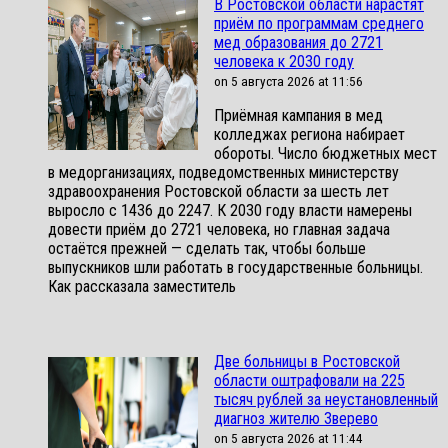
В Ростовской области нарастят
приём по программам среднего
мед образования до 2721
человека к 2030 году
on 5 августа 2026 at 11:56
Приёмная кампания в мед
колледжах региона набирает
обороты. Число бюджетных мест
в медорганизациях, подведомственных министерству
здравоохранения Ростовской области за шесть лет
выросло с 1436 до 2247. К 2030 году власти намерены
довести приём до 2721 человека, но главная задача
остаётся прежней — сделать так, чтобы больше
выпускников шли работать в государственные больницы.
Как рассказала заместитель
Две больницы в Ростовской
области оштрафовали на 225
тысяч рублей за неустановленный
диагноз жителю Зверево
on 5 августа 2026 at 11:44