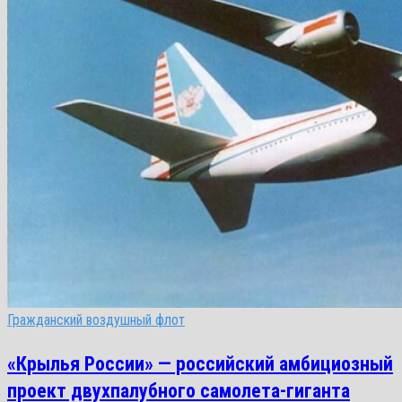
Гражданский воздушный флот
«Крылья России» — российский амбициозный
проект двухпалубного самолета-гиганта