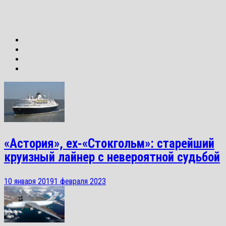
«Астория», ex-«Стокгольм»: старейший
круизный лайнер с невероятной судьбой
10 января 2019
1 февраля 2023