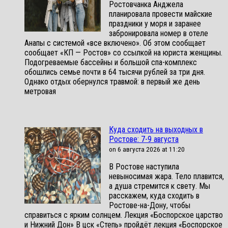
Ростовчанка Анджела
планировала провести майские
праздники у моря и заранее
забронировала номер в отеле
Анапы с системой «все включено». Об этом сообщает
сообщает «КП — Ростов» со ссылкой на юриста женщины.
Подогреваемые бассейны и большой спа-комплекс
обошлись семье почти в 64 тысячи рублей за три дня.
Однако отдых обернулся травмой: в первый же день
метровая
Куда сходить на выходных в
Ростове: 7-9 августа
on 6 августа 2026 at 11:20
В Ростове наступила
невыносимая жара. Тело плавится,
а душа стремится к свету. Мы
расскажем, куда сходить в
Ростове-на-Дону, чтобы
справиться с ярким солнцем. Лекция «Боспорское царство
и Нижний Дон» В цск «Степь» пройдёт лекция «Боспорское