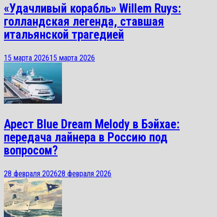
«Удачливый корабль» Willem Ruys:
голландская легенда, ставшая
итальянской трагедией
15 марта 2026
15 марта 2026
Арест Blue Dream Melody в Бэйхае:
передача лайнера в Россию под
вопросом?
28 февраля 2026
28 февраля 2026