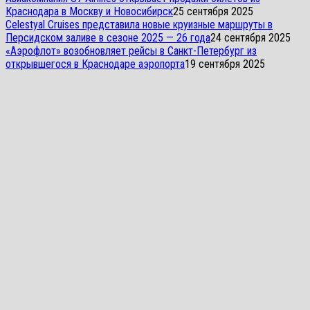
Краснодара в Москву и Новосибирск
25 сентября 2025
Celestyal Cruises представила новые круизные маршруты в
Персидском заливе в сезоне 2025 — 26 года
24 сентября 2025
«Аэрофлот» возобновляет рейсы в Санкт-Петербург из
открывшегося в Краснодаре аэропорта
19 сентября 2025