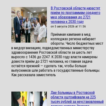
В Ростовской области нарастят
приём по программам среднего
мед образования до 2721
человека к 2030 году
on 5 августа 2026 at 11:56
Приёмная кампания в мед
колледжах региона набирает
обороты. Число бюджетных мест
в медорганизациях, подведомственных министерству
здравоохранения Ростовской области за шесть лет
выросло с 1436 до 2247. К 2030 году власти намерены
довести приём до 2721 человека, но главная задача
остаётся прежней — сделать так, чтобы больше
выпускников шли работать в государственные больницы.
Как рассказала заместитель
Две больницы в Ростовской
области оштрафовали на 225
тысяч рублей за неустановленный