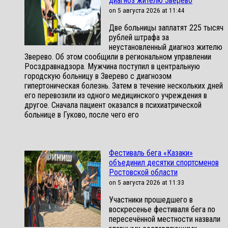
диагноз жителю Зверево
on 5 августа 2026 at 11:44
Две больницы заплатят 225 тысяч
рублей штрафа за
неустановленный диагноз жителю
Зверево. Об этом сообщили в региональном управлении
Росздравнадзора. Мужчина поступил в центральную
городскую больницу в Зверево с диагнозом
гипертоническая болезнь. Затем в течение нескольких дней
его перевозили из одного медицинского учреждения в
другое. Сначала пациент оказался в психиатрической
больнице в Гуково, после чего его
Фестиваль бега «Казаки»
объединил десятки спортсменов
Ростовской области
on 5 августа 2026 at 11:33
Участники прошедшего в
воскресенье фестиваля бега по
пересечённой местности назвали