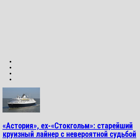
«Астория», ex-«Стокгольм»: старейший
круизный лайнер с невероятной судьбой