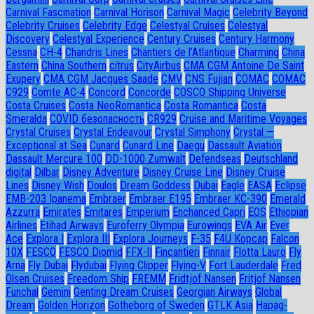
Carnival Fascination
Carnival Horison
Carnival Magic
Celebrity Beyond
Celebrity Cruises
Celebrity Edge
Celestyal Cruises
Celestyal
Discovery
Celestyal Experience
Century Cruises
Century Harmony
Cessna
CH-4
Chandris Lines
Chantiers de l’Atlantique
Charming
China
Eastern
China Southern
citrus
CityAirbus
CMA CGM Antoine De Saint
Exupery
CMA CGM Jacques Saade
CMV
CNS Fujian
COMAC
COMAC
C929
Comte AC-4
Concord
Concorde
COSCO Shipping Universe
Costa Cruises
Costa NeoRomantica
Costa Romantica
Costa
Smeralda
COVID безопасность
CR929
Cruise and Maritime Voyages
Crystal Cruises
Crystal Endeavour
Crystal Simphony
Crystal —
Exceptional at Sea
Cunard
Cunard Line
Daegu
Dassault Aviation
Dassault Mercure 100
DD-1000 Zumwalt
Defendseas
Deutschland
digital
Dilbar
Disney Adventure
Disney Cruise Line
Disney Cruise
Lines
Disney Wish
Doulos
Dream Goddess
Dubai
Eagle
EASA
Eclipse
EMB-203 Ipanema
Embraer
Embraer E195
Embraer KC-390
Emerald
Azzurra
Emirates
Emitares
Emperium
Enchanced Capri
EOS
Ethiopian
Airlines
Etihad Airways
Euroferry Olympia
Eurowings
EVA Air
Ever
Ace
Explora I
Explora III
Explora Journeys
F-35
F4U Корсар
Falcon
10X
FESCO
FESCO Diomid
FFX-II
Fincantieri
Finnair
Flotta Lauro
Fly
Arna
Fly Dubai
Flydubai
Flying Clipper
Flying-V
Fort Lauderdale
Fred
Olsen Cruises
Freedom Ship
FREMM
Fridtjof Nansen
Fritjof Nansen
Funchal
Gemini
Genting Dream Cruises
Georgian Airways
Global
Dream
Golden Horizon
Götheborg of Sweden
GTLK Asia
Hapag-