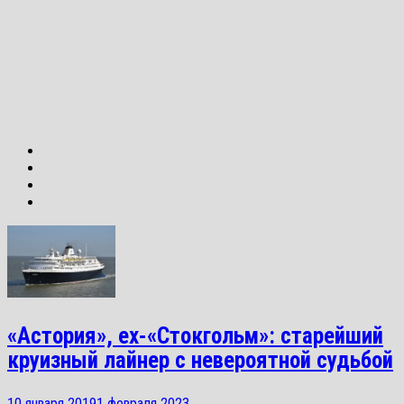
«Астория», ex-«Стокгольм»: старейший
круизный лайнер с невероятной судьбой
10 января 2019
1 февраля 2023