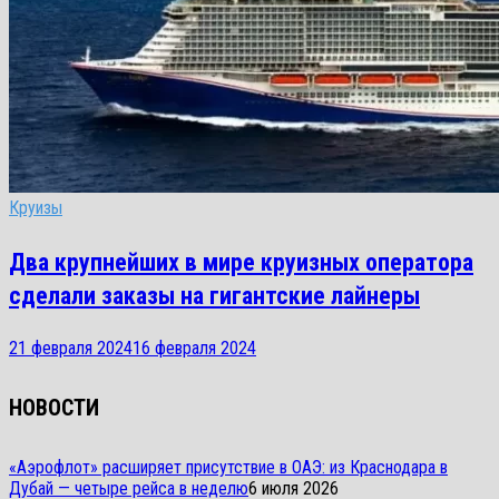
Круизы
Два крупнейших в мире круизных оператора
сделали заказы на гигантские лайнеры
21 февраля 2024
16 февраля 2024
НОВОСТИ
«Аэрофлот» расширяет присутствие в ОАЭ: из Краснодара в
Дубай — четыре рейса в неделю
6 июля 2026