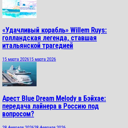
«Удачливый корабль» Willem Ruys:
голландская легенда, ставшая
итальянской трагедией
15 марта 2026
15 марта 2026
Арест Blue Dream Melody в Бэйхае:
передача лайнера в Россию под
вопросом?
28 февраля 2026
28 февраля 2026