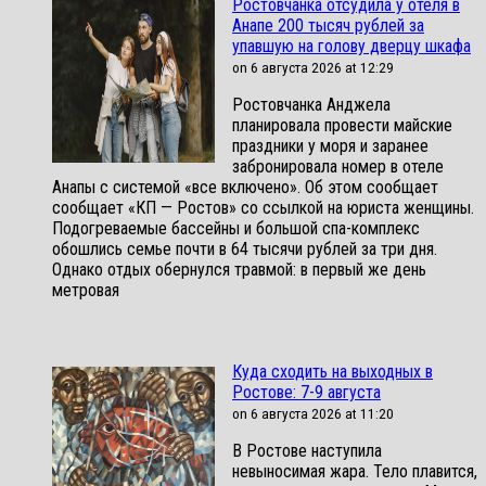
Ростовчанка отсудила у отеля в
Анапе 200 тысяч рублей за
упавшую на голову дверцу шкафа
on 6 августа 2026 at 12:29
Ростовчанка Анджела
планировала провести майские
праздники у моря и заранее
забронировала номер в отеле
Анапы с системой «все включено». Об этом сообщает
сообщает «КП — Ростов» со ссылкой на юриста женщины.
Подогреваемые бассейны и большой спа-комплекс
обошлись семье почти в 64 тысячи рублей за три дня.
Однако отдых обернулся травмой: в первый же день
метровая
Куда сходить на выходных в
Ростове: 7-9 августа
on 6 августа 2026 at 11:20
В Ростове наступила
невыносимая жара. Тело плавится,