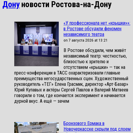
Дону
новости Ростова-на-Дону
«У профессионала нет «крышки»»:
в Ростове обсудили феномен
независимого театра
on 7 августа 2026 at 13:21
В Ростове обсудили, чем живёт
независимый театр: честностью,
близостью к зрителю и
отсутствием «крышки» — так на
пресс-конференции в ТАСС охарактеризовали главные
преимущества негосударственных сцен. Художественный
руководитель «ТЕГ» Елена Грасмик, директор «Арт-Базар»
Юрий Купавых и актёры Сергей Павлов и Валерий Матвеев
говорили о том, где кончается эксперимент и начинается
дурной вкус. А ещё — зачем
Бронзового Ермака в
Новочеркасске скрыли под слоем