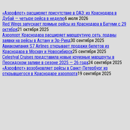
«Аэрофлот» расширяет присутствие в ОАЭ: из Краснодара в
Дубай — четыре рейса в неделю
6 июля 2026
Red Wings запускает прямые рейсы из Краснодара в Батуми с 29
октября
21 октября 2025
Аэропорт Краснодара расширяет маршрутную сеть: поданы
заявки на рейсы в Астану и Эр-Рияд
30 сентября 2025
Авиакомпания S7 Airlines открывает продажи билетов из
Краснодара в Москву и Новосибирск
25 сентября 2025
Celestyal Cruises представила новые круизные маршруты в
Персидском заливе в сезоне 2025 — 26 года
24 сентября 2025
«Аэрофлот» возобновляет рейсы в Санкт-Петербург из
открывшегося в Краснодаре аэропорта
19 сентября 2025