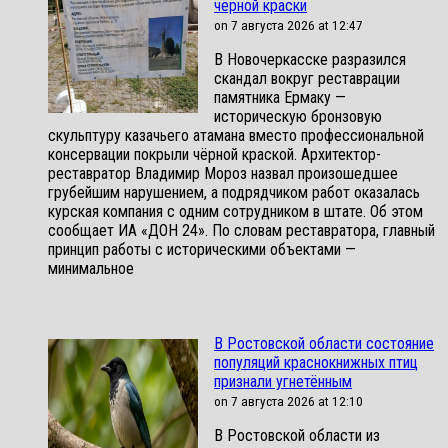
чёрной краски
on 7 августа 2026 at 12:47
В Новочеркасске разразился
скандал вокруг реставрации
памятника Ермаку —
историческую бронзовую
скульптуру казачьего атамана вместо профессиональной
консервации покрыли чёрной краской. Архитектор-
реставратор Владимир Мороз назвал произошедшее
грубейшим нарушением, а подрядчиком работ оказалась
курская компания с одним сотрудником в штате. Об этом
сообщает ИА «ДОН 24». По словам реставратора, главный
принцип работы с историческими объектами —
минимальное
В Ростовской области состояние
популяций краснокнижных птиц
признали угнетённым
on 7 августа 2026 at 12:10
В Ростовской области из