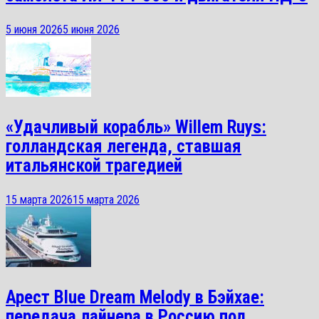
5 июня 2026
5 июня 2026
«Удачливый корабль» Willem Ruys:
голландская легенда, ставшая
итальянской трагедией
15 марта 2026
15 марта 2026
Арест Blue Dream Melody в Бэйхае:
передача лайнера в Россию под