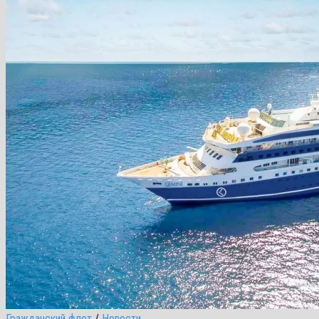
Гражданский флот
/
Новости