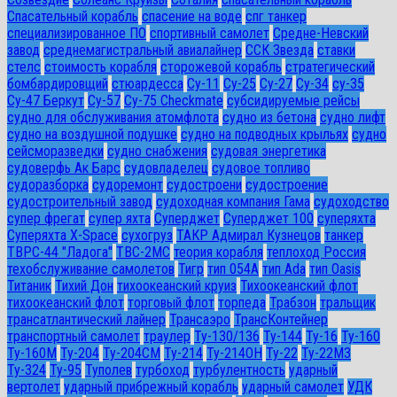
Спасательный корабль
спасение на воде
спг танкер
специализированное ПО
спортивный самолет
Средне-Невский
завод
среднемагистральный авиалайнер
ССК Звезда
ставки
стелс
стоимость корабля
сторожевой корабль
стратегический
бомбардировщий
стюардесса
Су-11
Су-25
Су-27
Су-34
су-35
Су-47 Беркут
Су-57
Су-75 Checkmate
субсидируемые рейсы
судно для обслуживания атомфлота
судно из бетона
судно лифт
судно на воздушной подушке
судно на подводных крыльях
судно
сейсморазведки
судно снабжения
судовая энергетика
судоверфь Ак Барс
судовладелец
судовое топливо
судоразборка
судоремонт
судостроени
судостроение
судостроительный завод
судоходная компания Гама
судоходство
супер фрегат
супер яхта
Суперджет
Суперджет 100
суперяхта
Суперяхта X-Space
сухогруз
ТАКР Адмирал Кузнецов
танкер
ТВРС-44 "Ладога"
ТВС-2МС
теория корабля
теплоход Россия
техобслуживание самолетов
Тигр
тип 054А
тип Ada
тип Oasis
Титаник
Тихий Дон
тихоокеанский круиз
Тихоокеанский флот
тихоокеанский флот
торговый флот
торпеда
Трабзон
тральщик
трансатлантический лайнер
Трансаэро
ТрансКонтейнер
транспортный самолет
траулер
Ту-130/136
Ту-144
Ту-16
Ту-160
Ту-160М
Ту-204
Ту-204СМ
Ту-214
Ту-214ОН
Ту-22
Ту-22М3
Ту-324
Ту-95
Туполев
турбоход
турбулентность
ударный
вертолет
ударный прибрежный корабль
ударный самолет
УДК