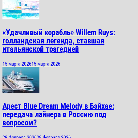
«Удачливый корабль» Willem Ruys:
голландская легенда, ставшая
итальянской трагедией
15 марта 2026
15 марта 2026
Арест Blue Dream Melody в Бэйхае:
передача лайнера в Россию под
вопросом?
28 февраля 2026
28 февраля 2026