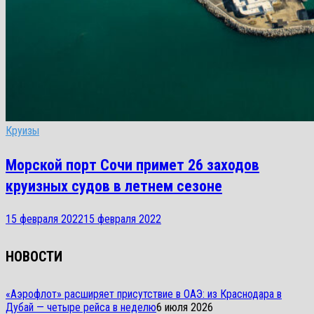
Круизы
Морской порт Сочи примет 26 заходов
круизных судов в летнем сезоне
15 февраля 2022
15 февраля 2022
НОВОСТИ
«Аэрофлот» расширяет присутствие в ОАЭ: из Краснодара в
Дубай — четыре рейса в неделю
6 июля 2026