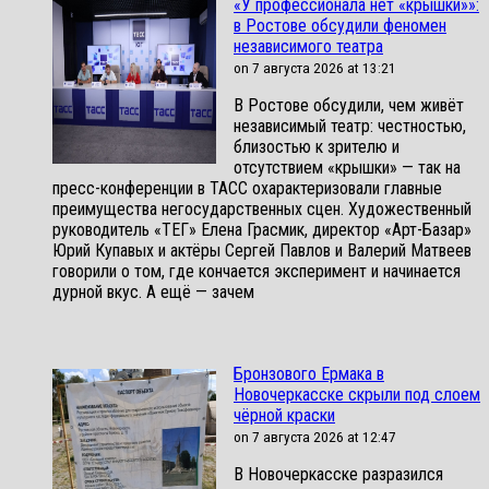
«У профессионала нет «крышки»»:
в Ростове обсудили феномен
независимого театра
on 7 августа 2026 at 13:21
В Ростове обсудили, чем живёт
независимый театр: честностью,
близостью к зрителю и
отсутствием «крышки» — так на
пресс-конференции в ТАСС охарактеризовали главные
преимущества негосударственных сцен. Художественный
руководитель «ТЕГ» Елена Грасмик, директор «Арт-Базар»
Юрий Купавых и актёры Сергей Павлов и Валерий Матвеев
говорили о том, где кончается эксперимент и начинается
дурной вкус. А ещё — зачем
Бронзового Ермака в
Новочеркасске скрыли под слоем
чёрной краски
on 7 августа 2026 at 12:47
В Новочеркасске разразился