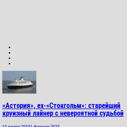
«Астория», ex-«Стокгольм»: старейший
круизный лайнер с невероятной судьбой
10 января 2019
1 февраля 2023