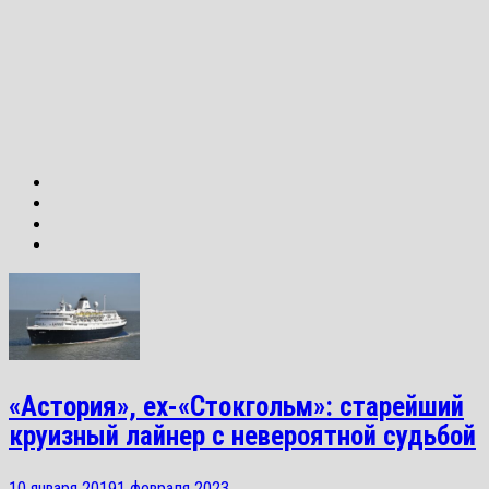
«Астория», ex-«Стокгольм»: старейший
круизный лайнер с невероятной судьбой
10 января 2019
1 февраля 2023