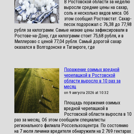
В Ростовской области за неделю
выросли средние цены на сахар,
соль и несколько видов мяса. Об
этом сообщил Ростовстат. Сахар-
песок подорожал с 76,38 до 77,98
рубля за килограмм. Самые низкие цены зафиксировали в
Ростове-на-Дону, где килограмм стоит 75,68 рубля, и в
Миллерово с ценой 77,04 рубля. Самый дорогой сахар
оказался в Волгодонске и Таганроге, где
Поражение озимых вредной
черепашкой в Ростовской
области выросло в 10 раз за
месяц
on 9 августа 2026 at 10:32
Площадь поражения озимых
вредной черепашкой в
Ростовской области выросла в 10
раз за месяц. Об этом сообщили специалисты
регионального филиала Россельхозцентра. По состоянию
на 7 июля личинки вредителя обнаружили на 2 769 гектарах