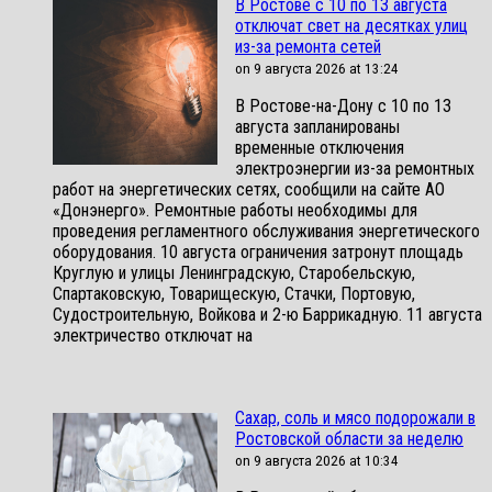
В Ростове с 10 по 13 августа
отключат свет на десятках улиц
из-за ремонта сетей
on 9 августа 2026 at 13:24
В Ростове-на-Дону с 10 по 13
августа запланированы
временные отключения
электроэнергии из-за ремонтных
работ на энергетических сетях, сообщили на сайте АО
«Донэнерго». Ремонтные работы необходимы для
проведения регламентного обслуживания энергетического
оборудования. 10 августа ограничения затронут площадь
Круглую и улицы Ленинградскую, Старобельскую,
Спартаковскую, Товарищескую, Стачки, Портовую,
Судостроительную, Войкова и 2-ю Баррикадную. 11 августа
электричество отключат на
Сахар, соль и мясо подорожали в
Ростовской области за неделю
on 9 августа 2026 at 10:34