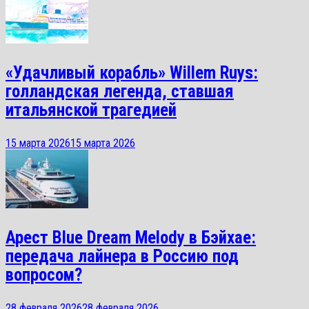
«Удачливый корабль» Willem Ruys:
голландская легенда, ставшая
итальянской трагедией
15 марта 2026
15 марта 2026
Арест Blue Dream Melody в Бэйхае:
передача лайнера в Россию под
вопросом?
28 февраля 2026
28 февраля 2026