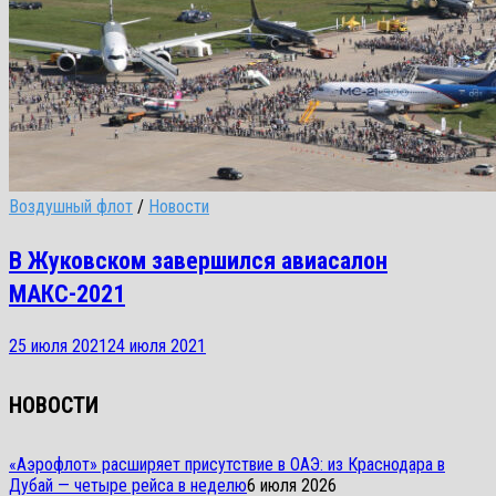
Воздушный флот
/
Новости
В Жуковском завершился авиасалон
МАКС-2021
25 июля 2021
24 июля 2021
НОВОСТИ
«Аэрофлот» расширяет присутствие в ОАЭ: из Краснодара в
Дубай — четыре рейса в неделю
6 июля 2026