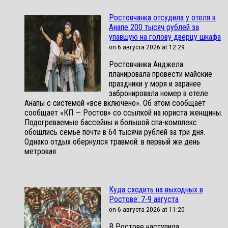
Ростовчанка отсудила у отеля в
Анапе 200 тысяч рублей за
упавшую на голову дверцу шкафа
on 6 августа 2026 at 12:29
Ростовчанка Анджела
планировала провести майские
праздники у моря и заранее
забронировала номер в отеле
Анапы с системой «все включено». Об этом сообщает
сообщает «КП — Ростов» со ссылкой на юриста женщины.
Подогреваемые бассейны и большой спа-комплекс
обошлись семье почти в 64 тысячи рублей за три дня.
Однако отдых обернулся травмой: в первый же день
метровая
Куда сходить на выходных в
Ростове: 7-9 августа
on 6 августа 2026 at 11:20
В Ростове наступила