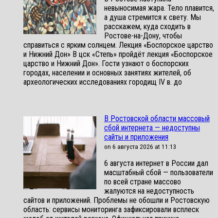
невыносимая жара. Тело плавится,
а душа стремится к свету. Мы
расскажем, куда сходить в
Ростове-на-Дону, чтобы
справиться с ярким солнцем. Лекция «Боспорское царство
и Нижний Дон» В цск «Степь» пройдёт лекция «Боспорское
царство и Нижний Дон». Гости узнают о боспорских
городах, населении и основных занятиях жителей, об
археологических исследованиях городищ IV в. до
В Ростовской области массовый
сбой интернета — недоступны
сайты и приложения
on 6 августа 2026 at 11:13
6 августа интернет в России дал
масштабный сбой — пользователи
по всей стране массово
жалуются на недоступность
сайтов и приложений. Проблемы не обошли и Ростовскую
область: сервисы мониторинга зафиксировали всплеск