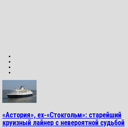
«Астория», ex-«Стокгольм»: старейший
круизный лайнер с невероятной судьбой