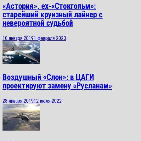
«Астория», ex-«Стокгольм»:
старейший круизный лайнер с
невероятной судьбой
10 января 2019
1 февраля 2023
Воздушный «Слон»: в ЦАГИ
проектируют замену «Русланам»
28 января 2019
12 июля 2022