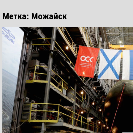
Метка:
Можайск