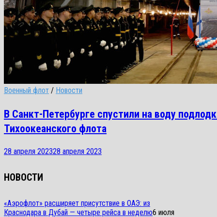
Военный флот
/
Новости
В Санкт-Петербурге спустили на воду подлод
Тихоокеанского флота
28 апреля 2023
28 апреля 2023
НОВОСТИ
«Аэрофлот» расширяет присутствие в ОАЭ: из
Краснодара в Дубай — четыре рейса в неделю
6 июля