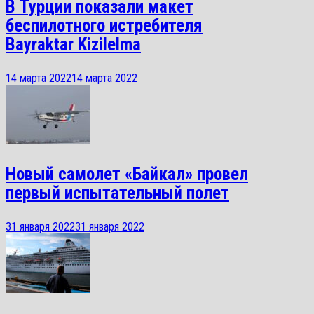
В Турции показали макет
беспилотного истребителя
Bayraktar Kizilelma
14 марта 2022
14 марта 2022
Новый самолет «Байкал» провел
первый испытательный полет
31 января 2022
31 января 2022