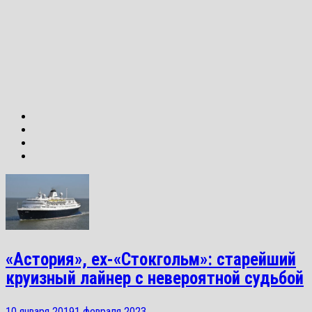
«Астория», ex-«Стокгольм»: старейший
круизный лайнер с невероятной судьбой
10 января 2019
1 февраля 2023