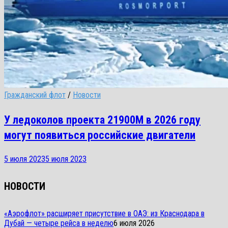
Гражданский флот
/
Новости
У ледоколов проекта 21900М в 2026 году
могут появиться российские двигатели
5 июля 2023
5 июля 2023
НОВОСТИ
«Аэрофлот» расширяет присутствие в ОАЭ: из Краснодара в
Дубай — четыре рейса в неделю
6 июля 2026