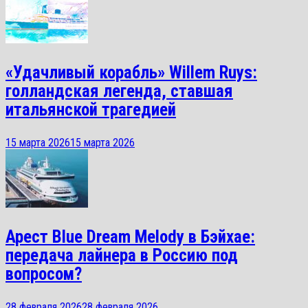
«Удачливый корабль» Willem Ruys:
голландская легенда, ставшая
итальянской трагедией
15 марта 2026
15 марта 2026
Арест Blue Dream Melody в Бэйхае:
передача лайнера в Россию под
вопросом?
28 февраля 2026
28 февраля 2026