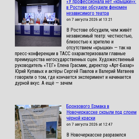
«У профессионала нет «крышки»»:
в Ростове обсудили феномен
независимого театра
on 7 августа 2026 at 13:21
В Ростове обсудили, чем живёт
независимый театр: честностью,
близостью к зрителю и
отсутствием «крышки» — так на
пресс-конференции в ТАСС охарактеризовали главные
преимущества негосударственных сцен. Художественный
руководитель «ТЕГ» Елена Грасмик, директор «Арт-Базар»
Юрий Купавых и актёры Сергей Павлов и Валерий Матвеев
говорили о том, где кончается эксперимент и начинается
дурной вкус. А ещё — зачем
Бронзового Ермака в
Новочеркасске скрыли под слоем
чёрной краски
on 7 августа 2026 at 12:47
В Новочеркасске разразился