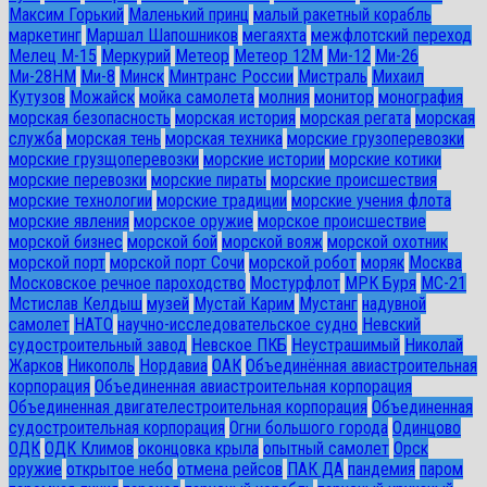
Максим Горький
Маленький принц
малый ракетный корабль
маркетинг
Маршал Шапошников
мегаяхта
межфлотский переход
Мелец М-15
Меркурий
Метеор
Метеор 12М
Ми-12
Ми-26
Ми-28HM
Ми-8
Минск
Минтранс России
Мистраль
Михаил
Кутузов
Можайск
мойка самолета
молния
монитор
монография
морская безопасность
морская история
морская регата
морская
служба
морская тень
морская техника
морские грузоперевозки
морские грузщоперевозки
морские истории
морские котики
морские перевозки
морские пираты
морские происшествия
морские технологии
морские традиции
морские учения флота
морские явления
морское оружие
морское происшествие
морской бизнес
морской бой
морской вояж
морской охотник
морской порт
морской порт Сочи
морской робот
моряк
Москва
Московское речное пароходство
Мостурфлот
МРК Буря
МС-21
Мстислав Келдыш
музей
Мустай Карим
Мустанг
надувной
самолет
НАТО
научно-исследовательское судно
Невский
судостроительный завод
Невское ПКБ
Неустрашимый
Николай
Жарков
Никополь
Нордавиа
ОАК
Объединённая авиастроительная
корпорация
Объединенная авиастроительная корпорация
Объединенная двигателестроительная корпорация
Объединенная
судостроительная корпорация
Огни большого города
Одинцово
ОДК
ОДК Климов
оконцовка крыла
опытный самолет
Орск
оружие
открытое небо
отмена рейсов
ПАК ДА
пандемия
паром