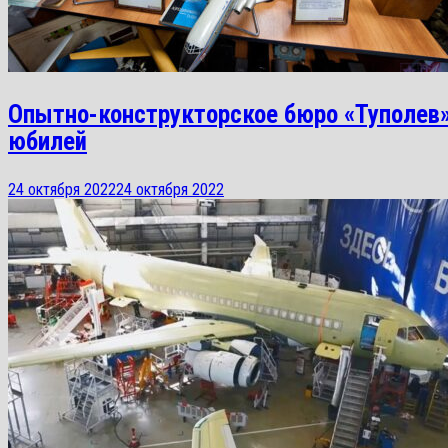
Опытно-конструкторское бюро «Туполев»
юбилей
24 октября 2022
24 октября 2022