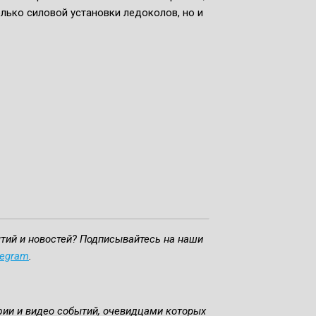
ько силовой установки ледоколов, но и
ытий и новостей? Подписывайтесь на наши
legram
.
фии и видео событий, очевидцами которых