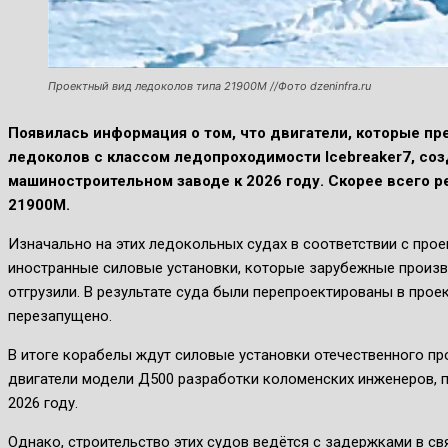
Проектный вид ледоколов типа 21900М //Фото dzeninfra.ru
Появилась информация о том, что двигатели, которые п
ледоколов с классом ледопроходимости Icebreaker7, со
машиностроительном заводе к 2026 году. Скорее всего р
21900М.
Изначально на этих ледокольных судах в соответствии с пр
иностранные силовые установки, которые зарубежные произв
отгрузили. В результате суда были перепроектированы в прое
перезапущено.
В итоге корабелы ждут силовые установки отечественного про
двигатели модели Д500 разработки коломенских инженеров, 
2026 году.
Однако, строительство этих судов ведётся с задержками в св