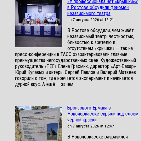
«У профессионала нет «крышки»»:
в Ростове обсудили феномен
независимого театра
on 7 августа 2026 at 13:21
В Ростове обсудили, чем живёт
независимый театр: честностью,
близостью к зрителю и
отсутствием «крышки» — так на
пресс-конференции в ТАСС охарактеризовали главные
преимущества негосударственных сцен. Художественный
руководитель «ТЕГ» Елена Грасмик, директор «Арт-Базар»
Юрий Купавых и актёры Сергей Павлов и Валерий Матвеев
говорили о том, где кончается эксперимент и начинается
дурной вкус. А ещё — зачем
Бронзового Ермака в
Новочеркасске скрыли под слоем
чёрной краски
on 7 августа 2026 at 12:47
В Новочеркасске разразился