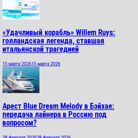
«Удачливый корабль» Willem Ruys:
голландская легенда, ставшая
итальянской трагедией
15 марта 2026
15 марта 2026
Арест Blue Dream Melody в Бэйхае:
передача лайнера в Россию под
вопросом?
28 февраля 2026
28 февраля 2026