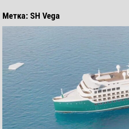
Метка:
SH Vega