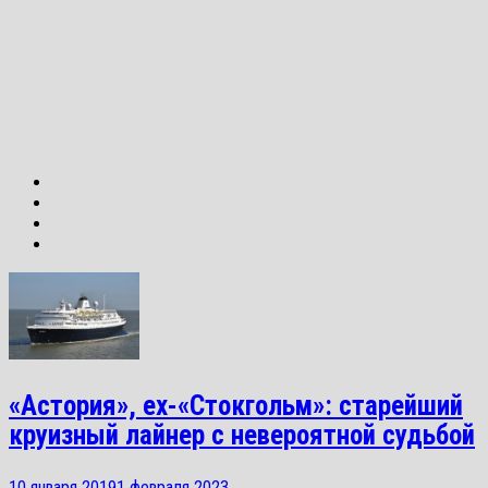
«Астория», ex-«Стокгольм»: старейший
круизный лайнер с невероятной судьбой
10 января 2019
1 февраля 2023