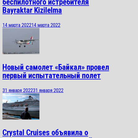
беспилотного истребителя
Bayraktar Kizilelma
14 марта 2022
14 марта 2022
Новый самолет «Байкал» провел
первый испытательный полет
31 января 2022
31 января 2022
Crystal Cruises объявила о