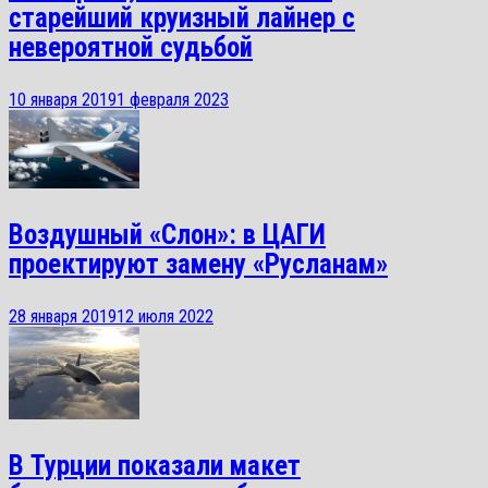
старейший круизный лайнер с
невероятной судьбой
10 января 2019
1 февраля 2023
Воздушный «Слон»: в ЦАГИ
проектируют замену «Русланам»
28 января 2019
12 июля 2022
В Турции показали макет