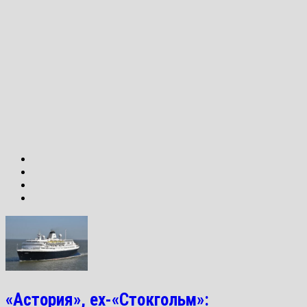
«Астория», ex-«Стокгольм»: