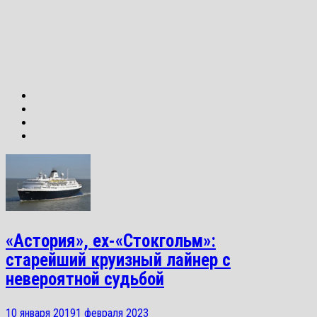
«Астория», ex-«Стокгольм»:
старейший круизный лайнер с
невероятной судьбой
10 января 2019
1 февраля 2023