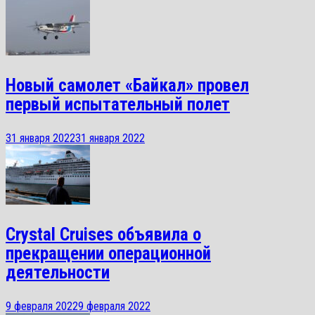
Новый самолет «Байкал» провел
первый испытательный полет
31 января 2022
31 января 2022
Crystal Cruises объявила о
прекращении операционной
деятельности
9 февраля 2022
9 февраля 2022