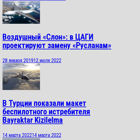
Воздушный «Слон»: в ЦАГИ
проектируют замену «Русланам»
28 января 2019
12 июля 2022
В Турции показали макет
беспилотного истребителя
Bayraktar Kizilelma
14 марта 2022
14 марта 2022