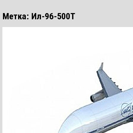
Метка:
Ил-96-500Т