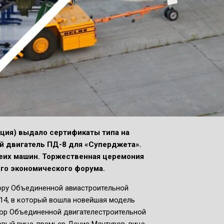
ция) выдало сертификаты типа на
й двигатель ПД-8 для «Суперджета».
еих машин. Торжественная церемония
го экономического форума.
ору Объединенной авиастроительной
14, в который вошла новейшая модель
тор Объединенной двигателестроительной