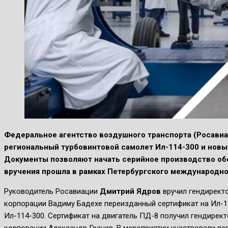
Федеральное агентство воздушного транспорта (Росавиа
региональный турбовинтовой самолет Ил-114-300 и новы
Документы позволяют начать серийное производство об
вручения прошла в рамках Петербургского международно
Руководитель Росавиации
Дмитрий Ядров
вручил гендирект
корпорации Вадиму Бадехе переизданный сертификат на Ил-1
Ил-114-300. Сертификат на двигатель ПД-8 получил гендирек