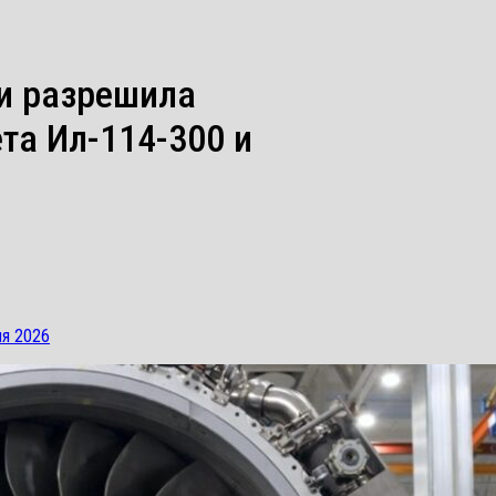
и разрешила
та Ил-114-300 и
ня 2026