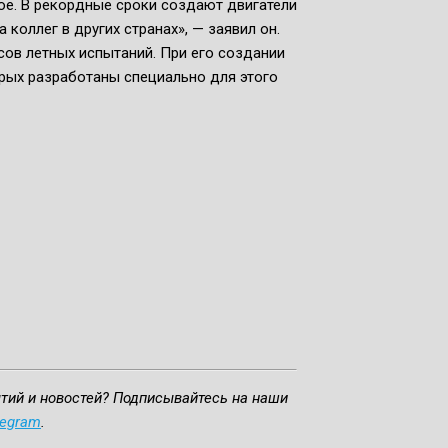
ое. В рекордные сроки создают двигатели
 коллег в других странах», — заявил он.
сов летных испытаний. При его создании
орых разработаны специально для этого
ытий и новостей? Подписывайтесь на наши
legram
.