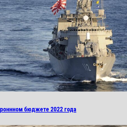
ороннном бюджете 2022 года