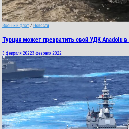
Военный флот
/
Новости
Турция может превратить свой УДК Anadolu в
3 февраля 2022
3 февраля 2022