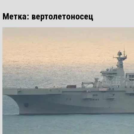
Метка:
вертолетоносец