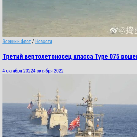
Военный флот
/
Новости
Третий вертолетоносец класса Type 075 воше
4 октября 2022
4 октября 2022