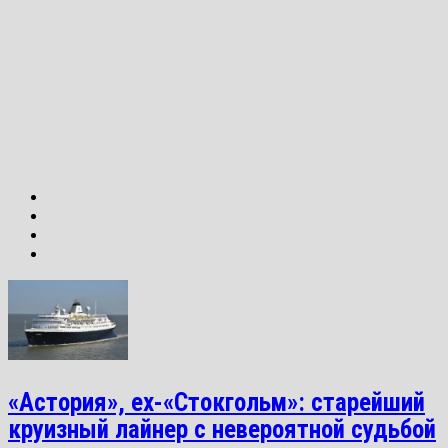
«Астория», ex-«Стокгольм»: старейший
круизный лайнер с невероятной судьбой