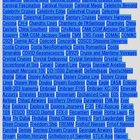
Carnival Fascination
Carnival Horison
Carnival Magic
Celebrity Beyond
Celebrity Cruises
Celebrity Edge
Celestyal Cruises
Celestyal
Discovery
Celestyal Experience
Century Cruises
Century Harmony
Cessna
CH-4
Chandris Lines
Chantiers de l’Atlantique
Charming
China
Eastern
China Southern
citrus
CityAirbus
CMA CGM Antoine De Saint
Exupery
CMA CGM Jacques Saade
CMV
CNS Fujian
COMAC
COMAC
C929
Comte AC-4
Concord
Concorde
COSCO Shipping Universe
Costa Cruises
Costa NeoRomantica
Costa Romantica
Costa
Smeralda
COVID безопасность
CR929
Cruise and Maritime Voyages
Crystal Cruises
Crystal Endeavour
Crystal Simphony
Crystal —
Exceptional at Sea
Cunard
Cunard Line
Daegu
Dassault Aviation
Dassault Mercure 100
DD-1000 Zumwalt
Defendseas
Deutschland
digital
Dilbar
Disney Adventure
Disney Cruise Line
Disney Cruise
Lines
Disney Wish
Doulos
Dream Goddess
Dubai
Eagle
EASA
Eclipse
EMB-203 Ipanema
Embraer
Embraer E195
Embraer KC-390
Emerald
Azzurra
Emirates
Emitares
Emperium
Enchanced Capri
EOS
Ethiopian
Airlines
Etihad Airways
Euroferry Olympia
Eurowings
EVA Air
Ever
Ace
Explora I
Explora III
Explora Journeys
F-35
F4U Корсар
Falcon
10X
FESCO
FESCO Diomid
FFX-II
Fincantieri
Finnair
Flotta Lauro
Fly
Arna
Fly Dubai
Flydubai
Flying Clipper
Flying-V
Fort Lauderdale
Fred
Olsen Cruises
Freedom Ship
FREMM
Fridtjof Nansen
Fritjof Nansen
Funchal
Gemini
Genting Dream Cruises
Georgian Airways
Global
Dream
Golden Horizon
Götheborg of Sweden
GTLK Asia
Hapag-