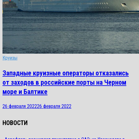
Круизы
Западные круизные операторы отказались
от заходов в российские порты на Черном
море и Балтике
26 февраля 2022
26 февраля 2022
НОВОСТИ