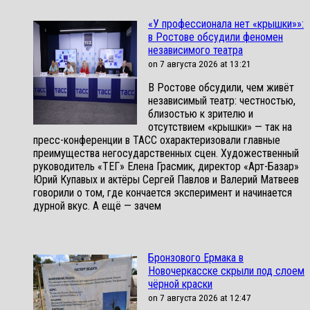
«У профессионала нет «крышки»»:
в Ростове обсудили феномен
независимого театра
on 7 августа 2026 at 13:21
В Ростове обсудили, чем живёт
независимый театр: честностью,
близостью к зрителю и
отсутствием «крышки» — так на
пресс-конференции в ТАСС охарактеризовали главные
преимущества негосударственных сцен. Художественный
руководитель «ТЕГ» Елена Грасмик, директор «Арт-Базар»
Юрий Купавых и актёры Сергей Павлов и Валерий Матвеев
говорили о том, где кончается эксперимент и начинается
дурной вкус. А ещё — зачем
Бронзового Ермака в
Новочеркасске скрыли под слоем
чёрной краски
on 7 августа 2026 at 12:47