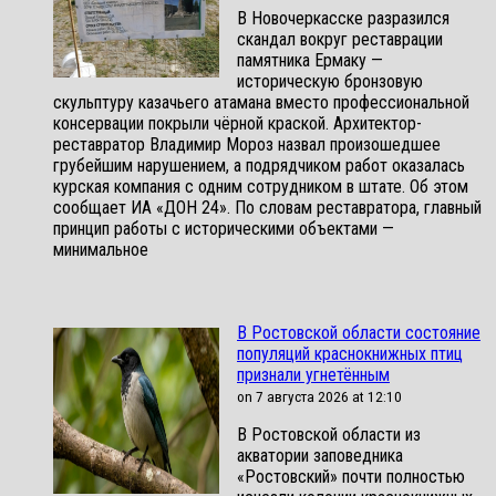
В Новочеркасске разразился
скандал вокруг реставрации
памятника Ермаку —
историческую бронзовую
скульптуру казачьего атамана вместо профессиональной
консервации покрыли чёрной краской. Архитектор-
реставратор Владимир Мороз назвал произошедшее
грубейшим нарушением, а подрядчиком работ оказалась
курская компания с одним сотрудником в штате. Об этом
сообщает ИА «ДОН 24». По словам реставратора, главный
принцип работы с историческими объектами —
минимальное
В Ростовской области состояние
популяций краснокнижных птиц
признали угнетённым
on 7 августа 2026 at 12:10
В Ростовской области из
акватории заповедника
«Ростовский» почти полностью