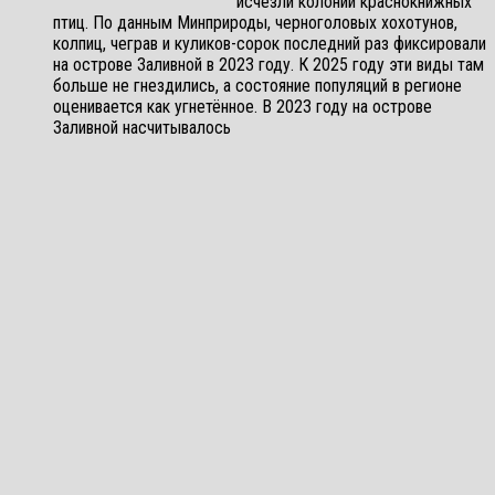
исчезли колонии краснокнижных
птиц. По данным Минприроды, черноголовых хохотунов,
колпиц, чеграв и куликов-сорок последний раз фиксировали
на острове Заливной в 2023 году. К 2025 году эти виды там
больше не гнездились, а состояние популяций в регионе
оценивается как угнетённое. В 2023 году на острове
Заливной насчитывалось