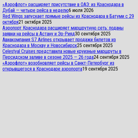
«Аэрофлот» расширяет присутствие в ОАЭ: из Краснодара в
Дубай — четыре рейса в неделю
6 июля 2026
Red Wings запускает прямые рейсы из Краснодара в Батуми с 29
октября
21 октября 2025
Аэропорт Краснодара расширяет маршрутную сеть: поданы
заявки на рейсы в Астану и Эр-Рияд
30 сентября 2025
Авиакомпания S7 Airlines открывает продажи билетов из
Краснодара в Москву и Новосибирск
25 сентября 2025
Celestyal Cruises представила новые круизные маршруты в
Персидском заливе в сезоне 2025 — 26 года
24 сентября 2025
«Аэрофлот» возобновляет рейсы в Санкт-Петербург из
открывшегося в Краснодаре аэропорта
19 сентября 2025