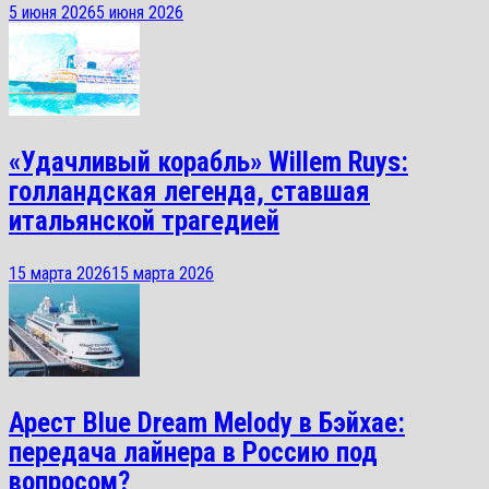
5 июня 2026
5 июня 2026
«Удачливый корабль» Willem Ruys:
голландская легенда, ставшая
итальянской трагедией
15 марта 2026
15 марта 2026
Арест Blue Dream Melody в Бэйхае:
передача лайнера в Россию под
вопросом?