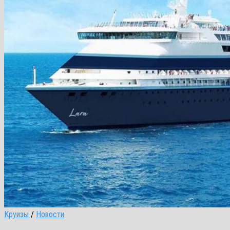
Круизы
/
Новости