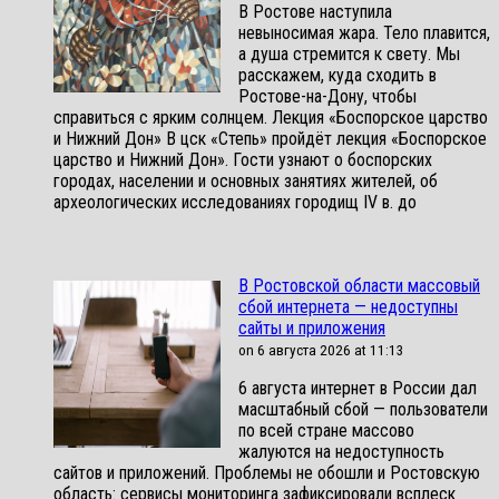
В Ростове наступила
невыносимая жара. Тело плавится,
а душа стремится к свету. Мы
расскажем, куда сходить в
Ростове-на-Дону, чтобы
справиться с ярким солнцем. Лекция «Боспорское царство
и Нижний Дон» В цск «Степь» пройдёт лекция «Боспорское
царство и Нижний Дон». Гости узнают о боспорских
городах, населении и основных занятиях жителей, об
археологических исследованиях городищ IV в. до
В Ростовской области массовый
сбой интернета — недоступны
сайты и приложения
on 6 августа 2026 at 11:13
6 августа интернет в России дал
масштабный сбой — пользователи
по всей стране массово
жалуются на недоступность
сайтов и приложений. Проблемы не обошли и Ростовскую
область: сервисы мониторинга зафиксировали всплеск