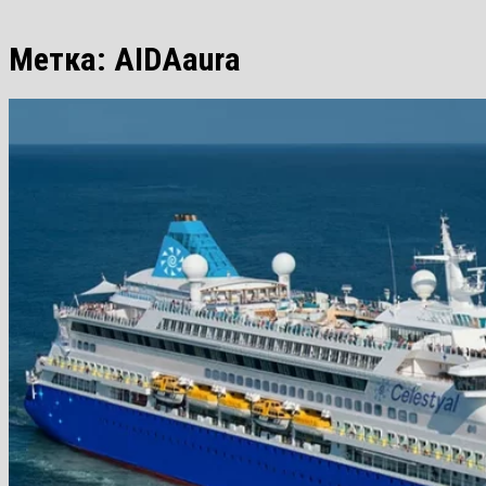
Метка:
AIDAaura