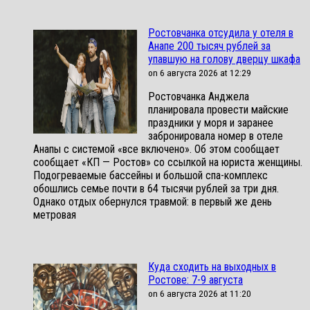
Ростовчанка отсудила у отеля в
Анапе 200 тысяч рублей за
упавшую на голову дверцу шкафа
on 6 августа 2026 at 12:29
Ростовчанка Анджела
планировала провести майские
праздники у моря и заранее
забронировала номер в отеле
Анапы с системой «все включено». Об этом сообщает
сообщает «КП — Ростов» со ссылкой на юриста женщины.
Подогреваемые бассейны и большой спа-комплекс
обошлись семье почти в 64 тысячи рублей за три дня.
Однако отдых обернулся травмой: в первый же день
метровая
Куда сходить на выходных в
Ростове: 7-9 августа
on 6 августа 2026 at 11:20