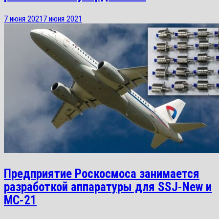
7 июня 2021
7 июня 2021
Предприятие Роскосмоса занимается
разработкой аппаратуры для SSJ-New и
МС-21