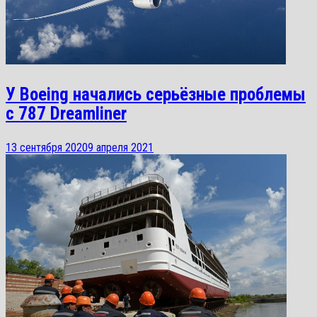
У Boeing начались серьёзные проблемы
с 787 Dreamliner
13 сентября 2020
9 апреля 2021