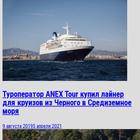
Туроператор ANEX Tour купил лайнер
для круизов из Черного в Средиземное
моря
9 августа 2019
5 апреля 2021