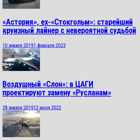
«Астория», ex-«Стокгольм»: старейший
круизный лайнер с невероятной судьбой
10 января 2019
1 февраля 2023
Воздушный «Слон»: в ЦАГИ
проектируют замену «Русланам»
28 января 2019
12 июля 2022