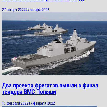
27 января 2022
27 января 2022
Два проекта фрегатов вышли в финал
тендера ВМС Польши
17 февраля 2022
17 февраля 2022