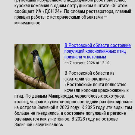
курская компания с одним сотрудником в штате. Об этом
сообщает ИА «ДОН 24». По словам реставратора, главный
принцип работы с историческими объектами —
минимальное
В Ростовской области состояние
популяций краснокнижных птиц
признали угнетённым
on 7 августа 2026 at 12:10
В Ростовской области из
акватории заповедника
«Ростовский» почти полностью
исчезли колонии краснокнижных
птиц. По данным Минприроды, черноголовых хохотунов,
колпиц, чеграв и куликов-сорок последний раз фиксировали
на острове Заливной в 2023 году. К 2025 году эти виды там
больше не гнездились, а состояние популяций в регионе
оценивается как угнетённое. В 2023 году на острове
Заливной насчитывалось