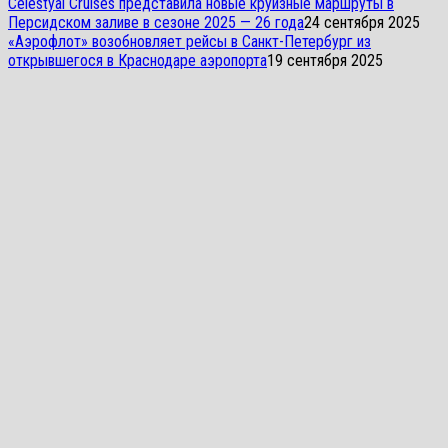
Celestyal Cruises представила новые круизные маршруты в
Персидском заливе в сезоне 2025 — 26 года
24 сентября 2025
«Аэрофлот» возобновляет рейсы в Санкт-Петербург из
открывшегося в Краснодаре аэропорта
19 сентября 2025