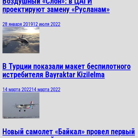
Воздушный «Слон»: в ЦАГИ
проектируют замену «Русланам»
28 января 2019
12 июля 2022
В Турции показали макет беспилотного
истребителя Bayraktar Kizilelma
14 марта 2022
14 марта 2022
Новый самолет «Байкал» провел первый