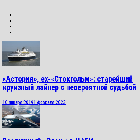
«Астория», ex-«Стокгольм»: старейший
круизный лайнер с невероятной судьбой
10 января 2019
1 февраля 2023