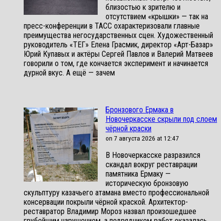
близостью к зрителю и
отсутствием «крышки» — так на
пресс-конференции в ТАСС охарактеризовали главные
преимущества негосударственных сцен. Художественный
руководитель «ТЕГ» Елена Грасмик, директор «Арт-Базар»
Юрий Купавых и актёры Сергей Павлов и Валерий Матвеев
говорили о том, где кончается эксперимент и начинается
дурной вкус. А ещё — зачем
Бронзового Ермака в
Новочеркасске скрыли под слоем
чёрной краски
on 7 августа 2026 at 12:47
В Новочеркасске разразился
скандал вокруг реставрации
памятника Ермаку —
историческую бронзовую
скульптуру казачьего атамана вместо профессиональной
консервации покрыли чёрной краской. Архитектор-
реставратор Владимир Мороз назвал произошедшее
грубейшим нарушением, а подрядчиком работ оказалась