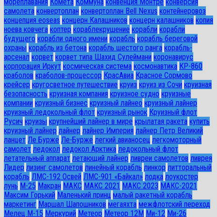
мореплавания
Комета
Коммуна
конвенция Монтре
конверсия
самолета
конвертоплан
конвертоплан Bell Nexus
контейнеровоз
концепция eoseas
концерн Калашников
концерн калашников
копия
ноева ковчега
коптер
кораблекрушение
корабли
корабли
будущего
корабли одного имени
корабль
корабль береговой
охраны
корабль из бетона
корабль шестого ранга
корабль-
арсенал
корвет
корвет типа Шахид Сулеймани
коронавирус
корпорация Иркут
космическая система
космонавтика
КР-860
краболов
краболов-процессор
КрасАвиа
Красное Сормово
крейсер
кругосветное путешествие
круиз
круиз из Сочи
круизная
безопасность
круизная компания
круизное судно
круизные
компании
круизный бизнес
круизный лайнео
круизный лайнер
круизный ледокольный флот
круизный рынок
Круизный флот
Русич
круизы
крупнейший лайнер в мире
крылатая ракета
купить
круизный лайнер
лайнер
лайнер Империя
лайнер Петр Великий
ланцет
Ле Бурже
Ле-Бурже
легкий авианосец
легкомоторный
самолет
ледокол
ледокол Арктика
ледокольный флот
летательный аппарат
летающий лайнер
ливреи самолетов
ливрея
Лидер
лизинг самолетов
линейный корабль
линкор
литторальный
корабль
ЛМС-192 Освей
ЛМС-901 «Байкал»
лодка
лоукостер
лунь
М-25
Макран
МАКС
МАКС 2021
МАКС 2023
МАКС-2021
Максим Горький
Маленький принц
малый ракетный корабль
маркетинг
Маршал Шапошников
мегаяхта
межфлотский переход
Мелец М-15
Меркурий
Метеор
Метеор 12М
Ми-12
Ми-26