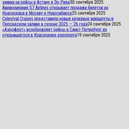
заявки на рейсы в Астану и Эр-Рияд
30 сентября 2025
Авиакомпания S7 Airlines открывает продажи билетов из
Краснодара в Москву и Новосибирск
25 сентября 2025
Celestyal Cruises представила новые круизные маршруты в
Персидском заливе в сезоне 2025 — 26 года
24 сентября 2025
«Аэрофлот» возобновляет рейсы в Санкт-Петербург из
открывшегося в Краснодаре аэропорта
19 сентября 2025