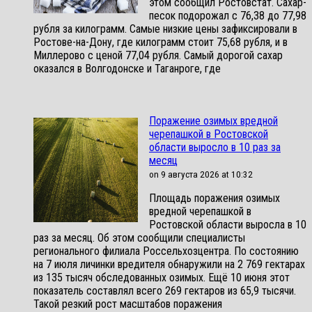
этом сообщил Ростовстат. Сахар-
песок подорожал с 76,38 до 77,98
рубля за килограмм. Самые низкие цены зафиксировали в
Ростове-на-Дону, где килограмм стоит 75,68 рубля, и в
Миллерово с ценой 77,04 рубля. Самый дорогой сахар
оказался в Волгодонске и Таганроге, где
Поражение озимых вредной
черепашкой в Ростовской
области выросло в 10 раз за
месяц
on 9 августа 2026 at 10:32
Площадь поражения озимых
вредной черепашкой в
Ростовской области выросла в 10
раз за месяц. Об этом сообщили специалисты
регионального филиала Россельхозцентра. По состоянию
на 7 июля личинки вредителя обнаружили на 2 769 гектарах
из 135 тысяч обследованных озимых. Ещё 10 июня этот
показатель составлял всего 269 гектаров из 65,9 тысячи.
Такой резкий рост масштабов поражения