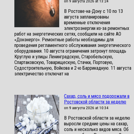
on 9 августа 2026 at 13:24
В Ростове-на-Дону с 10 по 13
августа запланированы
временные отключения
электроэнергии из-за ремонтных
работ на энергетических сетях, сообщили на сайте АО
«Донэнерго». Ремонтные работы необходимы для
проведения регламентного обслуживания энергетического
оборудования. 10 августа ограничения затронут площадь
Круглую и улицы Ленинградскую, Старобельскую,
Спартаковскую, Товарищескую, Стачки, Портовую,
Судостроительную, Войкова и 2-ю Баррикадную. 11 августа
электричество отключат на
Сахар, соль и мясо подорожали в
Ростовской области за неделю
on 9 августа 2026 at 10:34
В Ростовской области за неделю
выросли средние цены на сахар,
соль и несколько видов мяса. Об