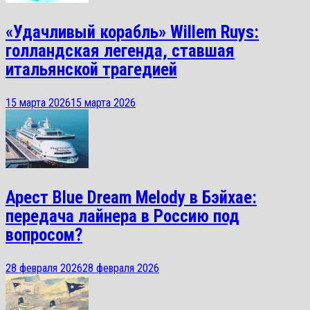
«Удачливый корабль» Willem Ruys:
голландская легенда, ставшая
итальянской трагедией
15 марта 2026
15 марта 2026
Арест Blue Dream Melody в Бэйхае:
передача лайнера в Россию под
вопросом?
28 февраля 2026
28 февраля 2026