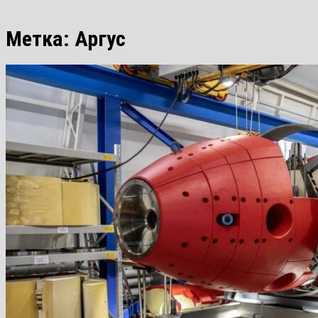
Метка:
Аргус