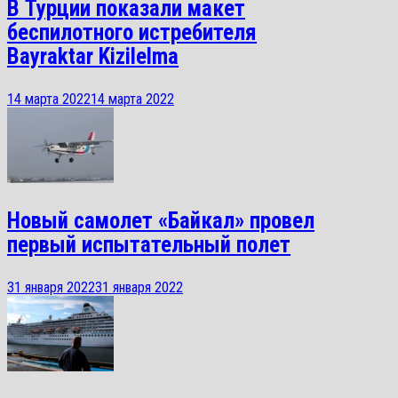
В Турции показали макет
беспилотного истребителя
Bayraktar Kizilelma
14 марта 2022
14 марта 2022
Новый самолет «Байкал» провел
первый испытательный полет
31 января 2022
31 января 2022