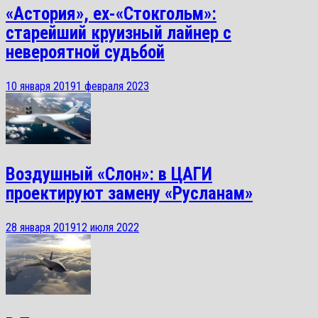
«Астория», ex-«Стокгольм»:
старейший круизный лайнер с
невероятной судьбой
10 января 2019
1 февраля 2023
Воздушный «Слон»: в ЦАГИ
проектируют замену «Русланам»
28 января 2019
12 июля 2022