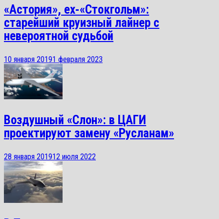
«Астория», ex-«Стокгольм»:
старейший круизный лайнер с
невероятной судьбой
10 января 2019
1 февраля 2023
Воздушный «Слон»: в ЦАГИ
проектируют замену «Русланам»
28 января 2019
12 июля 2022