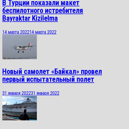
В Турции показали макет
беспилотного истребителя
Bayraktar Kizilelma
14 марта 2022
14 марта 2022
Новый самолет «Байкал» провел
первый испытательный полет
31 января 2022
31 января 2022