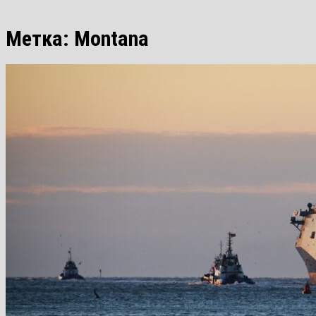
Метка:
Montana